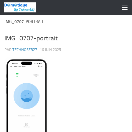
Skip to content
IMG_0707-PORTRAIT
IMG_0707-portrait
PAR
TECHNOSEB27
·
16 JUIN 2025