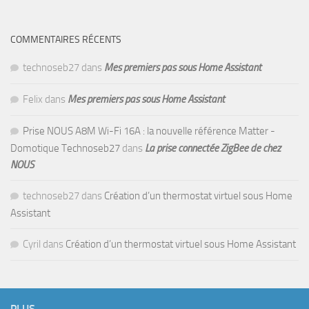
COMMENTAIRES RÉCENTS
technoseb27
dans
Mes premiers pas sous Home Assistant
Felix
dans
Mes premiers pas sous Home Assistant
Prise NOUS A8M Wi-Fi 16A : la nouvelle référence Matter -
Domotique Technoseb27
dans
La prise connectée ZigBee de chez
NOUS
technoseb27
dans
Création d’un thermostat virtuel sous Home
Assistant
Cyril
dans
Création d’un thermostat virtuel sous Home Assistant
PLUS