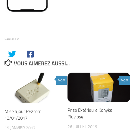
PARTAGER
VOUS AIMEREZ AUSSI...
0
0
Prise Extérieure Konyks
Mise à jour RFXcom
Pluviose
13/01/2017
26 JUILLET 2019
19 JANVIER 2017