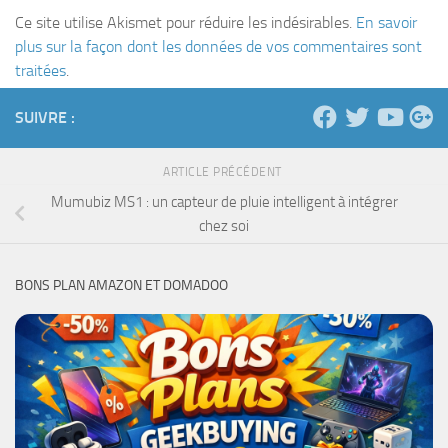
Ce site utilise Akismet pour réduire les indésirables.
En savoir
plus sur la façon dont les données de vos commentaires sont
traitées
.
SUIVRE :
ARTICLE PRÉCÉDENT
Mumubiz MS1 : un capteur de pluie intelligent à intégrer
chez soi
BONS PLAN AMAZON ET DOMADOO