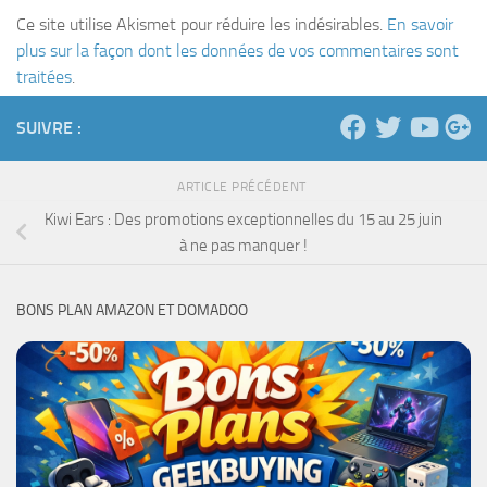
Ce site utilise Akismet pour réduire les indésirables.
En savoir
plus sur la façon dont les données de vos commentaires sont
traitées
.
SUIVRE :
ARTICLE PRÉCÉDENT
Kiwi Ears : Des promotions exceptionnelles du 15 au 25 juin
à ne pas manquer !
BONS PLAN AMAZON ET DOMADOO