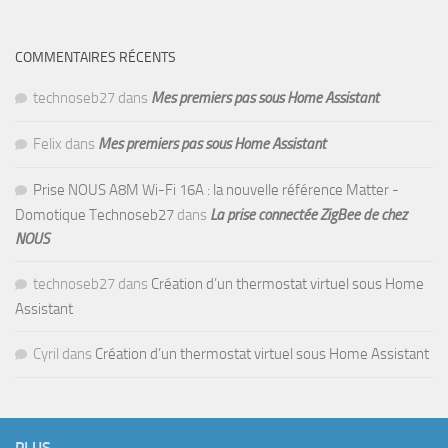
COMMENTAIRES RÉCENTS
technoseb27
dans
Mes premiers pas sous Home Assistant
Felix
dans
Mes premiers pas sous Home Assistant
Prise NOUS A8M Wi-Fi 16A : la nouvelle référence Matter -
Domotique Technoseb27
dans
La prise connectée ZigBee de chez
NOUS
technoseb27
dans
Création d’un thermostat virtuel sous Home
Assistant
Cyril
dans
Création d’un thermostat virtuel sous Home Assistant
PLUS