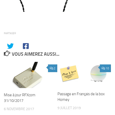
PARTAGER
VOUS AIMEREZ AUSSI...
2
10
Passage en Français de la box
Mise à jour RFXcom
Homey
31/10/2017
9 JUILLET 2019
6 NOVEMBRE 2017