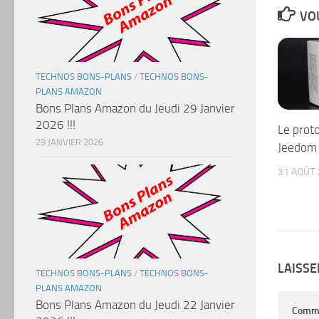
VOU
TECHNOS BONS-PLANS
/
TECHNOS BONS-
PLANS AMAZON
Bons Plans Amazon du Jeudi 29 Janvier
2026 !!!
Le prot
29 JANVIER 2026
Jeedom 
31 AOÛT 
LAISS
TECHNOS BONS-PLANS
/
TECHNOS BONS-
PLANS AMAZON
Bons Plans Amazon du Jeudi 22 Janvier
Comm