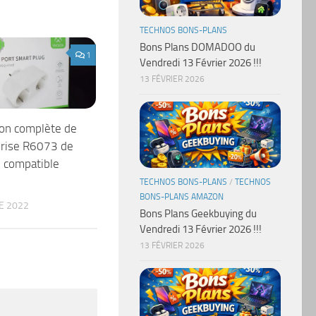
TECHNOS BONS-PLANS
Bons Plans DOMADOO du
1
Vendredi 13 Février 2026 !!!
13 FÉVRIER 2026
ion complète de
prise R6073 de
 compatible
TECHNOS BONS-PLANS
/
TECHNOS
BONS-PLANS AMAZON
E 2022
Bons Plans Geekbuying du
Vendredi 13 Février 2026 !!!
13 FÉVRIER 2026