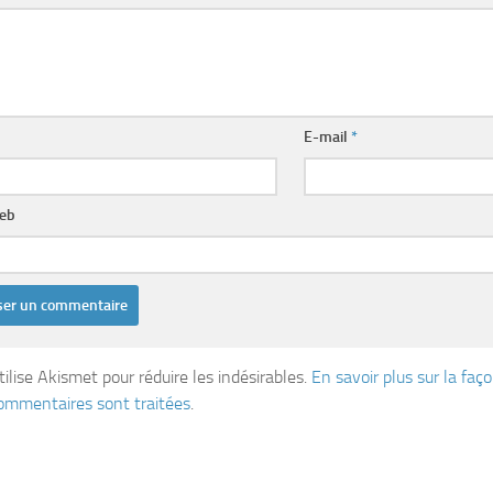
E-mail
*
web
tilise Akismet pour réduire les indésirables.
En savoir plus sur la fa
ommentaires sont traitées
.