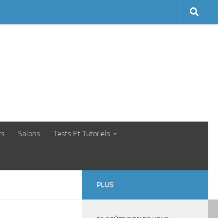
rs
Salons
Tests Et Tutoriels
PLUS