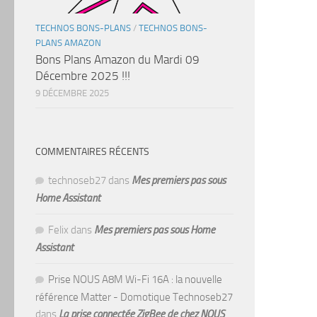
TECHNOS BONS-PLANS
/
TECHNOS BONS-
PLANS AMAZON
Bons Plans Amazon du Mardi 09
Décembre 2025 !!!
9 DÉCEMBRE 2025
COMMENTAIRES RÉCENTS
technoseb27
dans
Mes premiers pas sous
Home Assistant
Felix
dans
Mes premiers pas sous Home
Assistant
Prise NOUS A8M Wi-Fi 16A : la nouvelle
référence Matter - Domotique Technoseb27
dans
La prise connectée ZigBee de chez NOUS