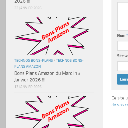
2026 !!!
22 JANVIER 2026
Nom
*
Site 
TECHNOS BONS-PLANS
/
TECHNOS BONS-
PLANS AMAZON
Bons Plans Amazon du Mardi 13
Janvier 2026 !!!
13 JANVIER 2026
Ce site u
de vos c