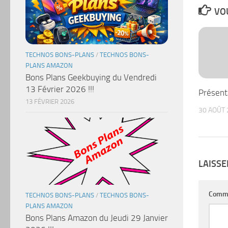
VOU
TECHNOS BONS-PLANS
/
TECHNOS BONS-
PLANS AMAZON
Bons Plans Geekbuying du Vendredi
13 Février 2026 !!!
Présent
13 FÉVRIER 2026
30 AOÛT 
LAISS
Comm
TECHNOS BONS-PLANS
/
TECHNOS BONS-
PLANS AMAZON
Bons Plans Amazon du Jeudi 29 Janvier