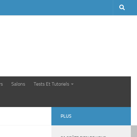
rs
Salons
Tests Et Tutoriels
PLUS