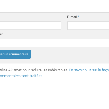
E-mail
*
web
tilise Akismet pour réduire les indésirables.
En savoir plus sur la fa
ommentaires sont traitées
.