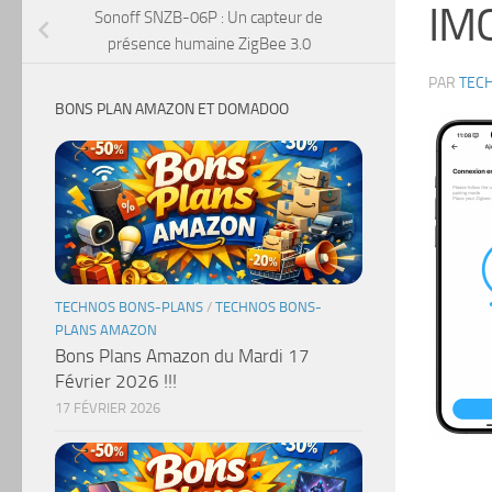
IM
Sonoff SNZB-06P : Un capteur de
présence humaine ZigBee 3.0
PAR
TEC
BONS PLAN AMAZON ET DOMADOO
TECHNOS BONS-PLANS
/
TECHNOS BONS-
PLANS AMAZON
Bons Plans Amazon du Mardi 17
Février 2026 !!!
17 FÉVRIER 2026