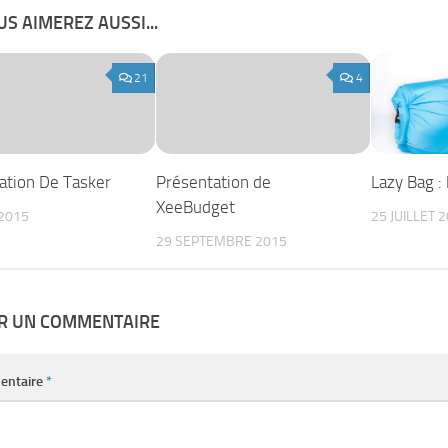
S AIMEREZ AUSSI...
21
4
ation De Tasker
Présentation de
Lazy Bag : l
XeeBudget
2015
25 JUILLET 
29 SEPTEMBRE 2015
ER UN COMMENTAIRE
entaire
*