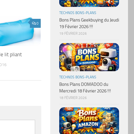
TECHNOS BONS-PLANS
Bons Plans Geekbuying du Jeudi
0
19 Février 2026 !!!
19 FÉVRIER 2026
e lit pliant
2016
TECHNOS BONS-PLANS
Bons Plans DOMADOO du
Mercredi 18 Février 2026 !!!
18 FÉVRIER 2026