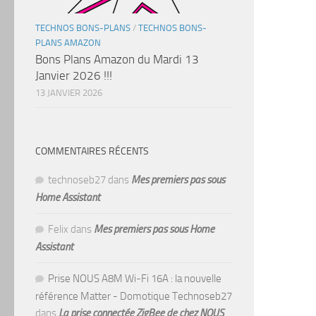
TECHNOS BONS-PLANS
/
TECHNOS BONS-
PLANS AMAZON
Bons Plans Amazon du Mardi 13
Janvier 2026 !!!
13 JANVIER 2026
COMMENTAIRES RÉCENTS
technoseb27
dans
Mes premiers pas sous
Home Assistant
Felix
dans
Mes premiers pas sous Home
Assistant
Prise NOUS A8M Wi-Fi 16A : la nouvelle
référence Matter - Domotique Technoseb27
dans
La prise connectée ZigBee de chez NOUS