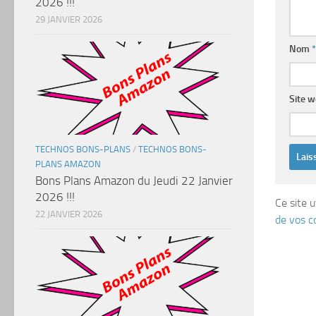
2026 !!!
29 JANVIER 2026
Nom
*
Site 
TECHNOS BONS-PLANS
/
TECHNOS BONS-
PLANS AMAZON
Bons Plans Amazon du Jeudi 22 Janvier
2026 !!!
Ce site u
22 JANVIER 2026
de vos c