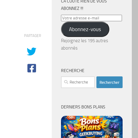
CA COÛTE RIEN DE VOUS
ABONNEZ !!!
Votre
adresse
Abonnez-vous
e-
PARTAGER
mail
Rejoignez les 195 autres
abonnés
RECHERCHE
Rechercher :
DERNIERS BONS PLANS