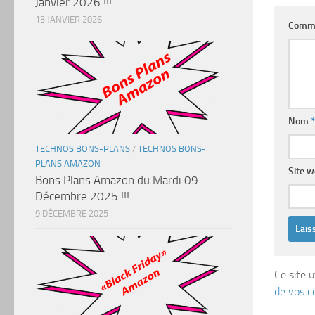
Janvier 2026 !!!
13 JANVIER 2026
Comm
Nom
*
TECHNOS BONS-PLANS
/
TECHNOS BONS-
PLANS AMAZON
Site 
Bons Plans Amazon du Mardi 09
Décembre 2025 !!!
9 DÉCEMBRE 2025
Ce site u
de vos c