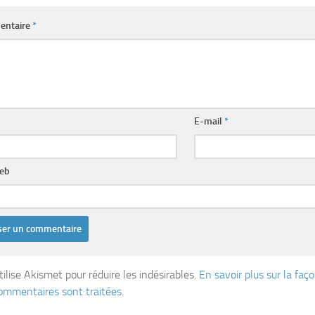
entaire
*
E-mail
*
web
tilise Akismet pour réduire les indésirables.
En savoir plus sur la fa
ommentaires sont traitées
.