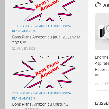
VOU
TECHNOS BONS-PLANS
/
TECHNOS BONS-
PLANS AMAZON
Bons Plans Amazon du Jeudi 22 Janvier
2026 !!!
22 JANVIER 2026
Enorme 
Aspirat
Roboroc
!!!
25 JUILL
TECHNOS BONS-PLANS
/
TECHNOS BONS-
PLANS AMAZON
LAISS
Bons Plans Amazon du Mardi 13