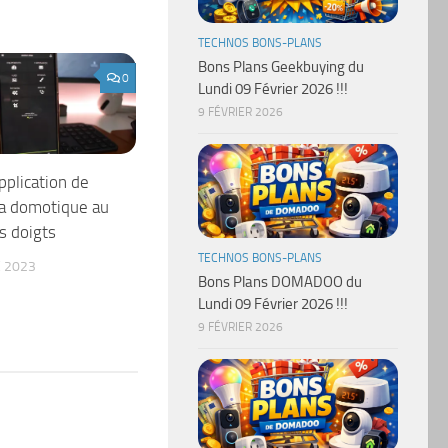
TECHNOS BONS-PLANS
Bons Plans Geekbuying du
0
Lundi 09 Février 2026 !!!
9 FÉVRIER 2026
pplication de
La domotique au
s doigts
TECHNOS BONS-PLANS
 2023
Bons Plans DOMADOO du
Lundi 09 Février 2026 !!!
9 FÉVRIER 2026