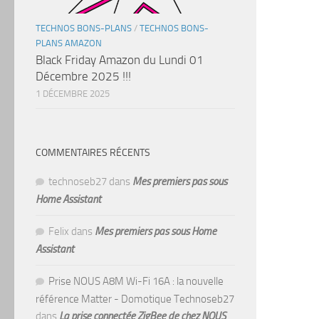
TECHNOS BONS-PLANS
/
TECHNOS BONS-
PLANS AMAZON
Black Friday Amazon du Lundi 01
Décembre 2025 !!!
1 DÉCEMBRE 2025
COMMENTAIRES RÉCENTS
technoseb27
dans
Mes premiers pas sous
Home Assistant
Felix
dans
Mes premiers pas sous Home
Assistant
Prise NOUS A8M Wi-Fi 16A : la nouvelle
référence Matter - Domotique Technoseb27
dans
La prise connectée ZigBee de chez NOUS