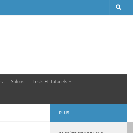
rs
Salons
Tests Et Tutoriels
PLUS