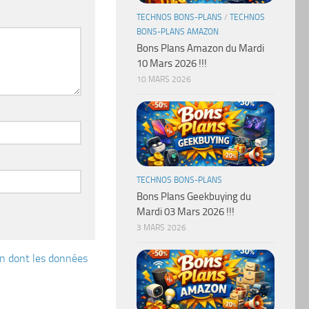
TECHNOS BONS-PLANS
/
TECHNOS
BONS-PLANS AMAZON
Bons Plans Amazon du Mardi
10 Mars 2026 !!!
10 MARS 2026
TECHNOS BONS-PLANS
Bons Plans Geekbuying du
Mardi 03 Mars 2026 !!!
3 MARS 2026
çon dont les données