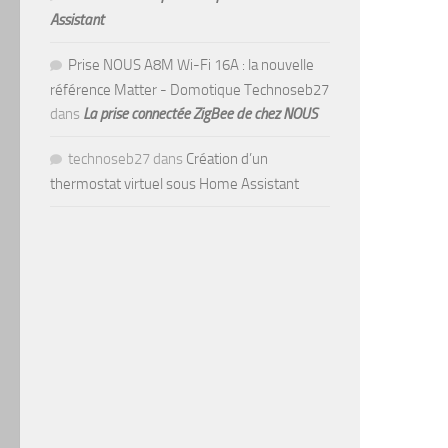
Assistant
Prise NOUS A8M Wi-Fi 16A : la nouvelle
référence Matter - Domotique Technoseb27
dans
La prise connectée ZigBee de chez NOUS
technoseb27
dans
Création d’un
thermostat virtuel sous Home Assistant