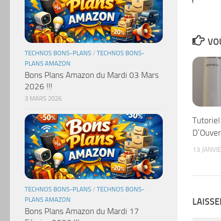
VOU
TECHNOS BONS-PLANS
/
TECHNOS BONS-
PLANS AMAZON
Bons Plans Amazon du Mardi 03 Mars
2026 !!!
3 MARS 2026
Tutorie
D’Ouver
13 JANVI
TECHNOS BONS-PLANS
/
TECHNOS BONS-
PLANS AMAZON
LAISS
Bons Plans Amazon du Mardi 17