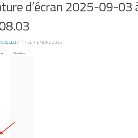
ture d’écran 2025-09-03 
08.03
HNOSEB27
·
17 SEPTEMBRE 2025