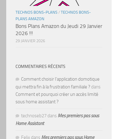
TECHNOS BONS-PLANS
/
TECHNOS BONS-
PLANS AMAZON
Bons Plans Amazon du Jeudi 29 Janvier
2026 !!!
29 JANVIER 2026
COMMENTAIRES RÉCENTS
Comment choisir l'application domotique
qui mettra fin à la frustration familiale ?
dans
Comment et pourquoi créer un accès limité
sous home assistant ?
technoseb27
dans
Mes premiers pas sous
Home Assistant
Felix
dans
Mes premiers pas sous Home