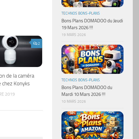
TECHNOS BONS-PLANS
Bons Plans DOMADOO du Jeudi
19 Mars 2026 !!!
19 MARS 2026
2
on de la caméra
TECHNOS BONS-PLANS
e chez Konyks
Bons Plans DOMADOO du
RE 2019
Mardi 10 Mars 2026 !!!
10 MARS 2026