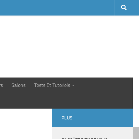
rs
Salons
Tests Et Tutoriels
PLUS