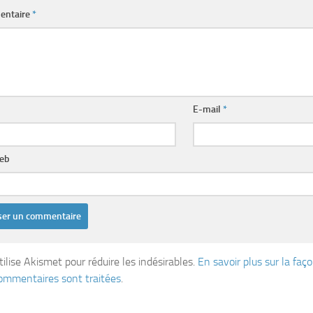
entaire
*
E-mail
*
web
tilise Akismet pour réduire les indésirables.
En savoir plus sur la fa
ommentaires sont traitées
.