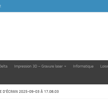
t
Delta
Impression 3D – Gravure laser
Informatique
Loisi
 D’ÉCRAN 2025-09-03 À 17.08.03