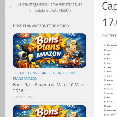
Cap
Le chauffage sous Home Assistant avec
le module fil pilote NodOn
17.
BONS PLAN AMAZON ET DOMADOO
PAR
TEC
TECHNOS BONS-PLANS
/
TECHNOS BONS-
PLANS AMAZON
Bons Plans Amazon du Mardi 10 Mars
2026 !!!
10 MARS 2026