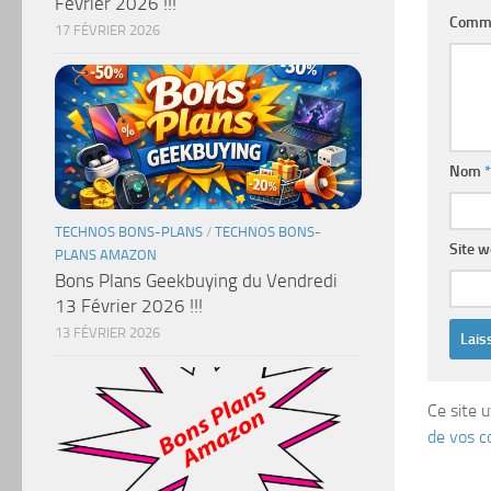
Février 2026 !!!
Comm
17 FÉVRIER 2026
Nom
*
TECHNOS BONS-PLANS
/
TECHNOS BONS-
Site 
PLANS AMAZON
Bons Plans Geekbuying du Vendredi
13 Février 2026 !!!
13 FÉVRIER 2026
Ce site u
de vos c