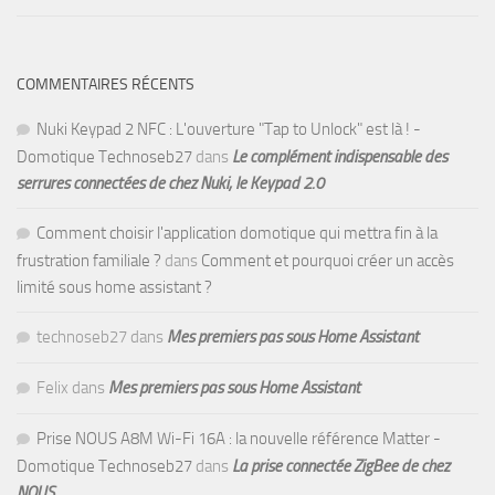
COMMENTAIRES RÉCENTS
Nuki Keypad 2 NFC : L'ouverture "Tap to Unlock" est là ! -
Domotique Technoseb27
dans
Le complément indispensable des
serrures connectées de chez Nuki, le Keypad 2.0
Comment choisir l'application domotique qui mettra fin à la
frustration familiale ?
dans
Comment et pourquoi créer un accès
limité sous home assistant ?
technoseb27
dans
Mes premiers pas sous Home Assistant
Felix
dans
Mes premiers pas sous Home Assistant
Prise NOUS A8M Wi-Fi 16A : la nouvelle référence Matter -
Domotique Technoseb27
dans
La prise connectée ZigBee de chez
NOUS