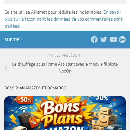
Ce site utilise Akismet pour réduire les indésirables.
En savoir
plus sur la façon dont les données de vos commentaires sont
traitées
.
SUIVRE :
ARTICLE PRÉCÉDENT
Le chauffage sous Home Assistant avec le module fil pilote
NodOn
BONS PLAN AMAZON ET DOMADOO