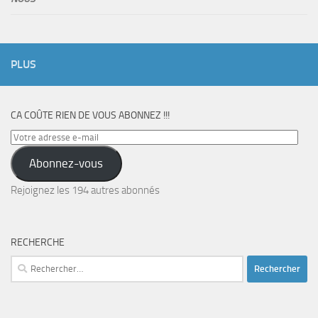
PLUS
CA COÛTE RIEN DE VOUS ABONNEZ !!!
Votre
adresse
Abonnez-vous
e-
mail
Rejoignez les 194 autres abonnés
RECHERCHE
Rechercher :