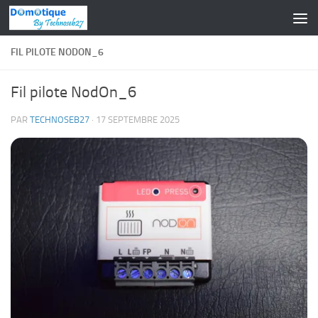
Skip to content
FIL PILOTE NODON_6
Fil pilote NodOn_6
PAR
TECHNOSEB27
·
17 SEPTEMBRE 2025