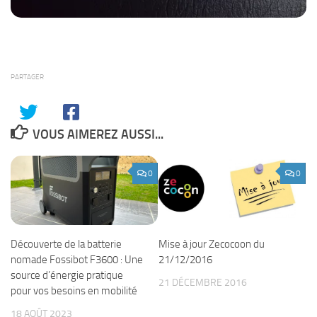
PARTAGER
VOUS AIMEREZ AUSSI...
0
0
Découverte de la batterie
Mise à jour Zecocoon du
nomade Fossibot F3600 : Une
21/12/2016
source d’énergie pratique
21 DÉCEMBRE 2016
pour vos besoins en mobilité
18 AOÛT 2023