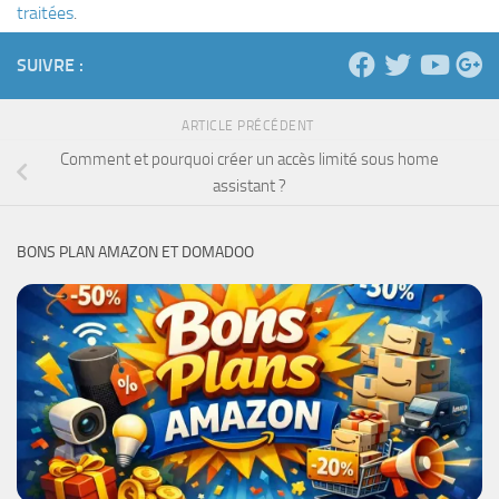
traitées
.
SUIVRE :
ARTICLE PRÉCÉDENT
Comment et pourquoi créer un accès limité sous home
assistant ?
BONS PLAN AMAZON ET DOMADOO