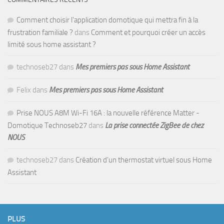
Comment choisir l'application domotique qui mettra fin à la
frustration familiale ?
dans
Comment et pourquoi créer un accès
limité sous home assistant ?
technoseb27
dans
Mes premiers pas sous Home Assistant
Felix
dans
Mes premiers pas sous Home Assistant
Prise NOUS A8M Wi-Fi 16A : la nouvelle référence Matter -
Domotique Technoseb27
dans
La prise connectée ZigBee de chez
NOUS
technoseb27
dans
Création d’un thermostat virtuel sous Home
Assistant
PLUS