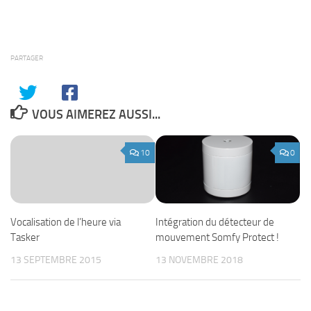
PARTAGER
VOUS AIMEREZ AUSSI...
10
0
Intégration du détecteur de
Vocalisation de l’heure via
mouvement Somfy Protect !
Tasker
13 NOVEMBRE 2018
13 SEPTEMBRE 2015