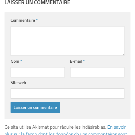
LAISSER UN COMMENTAIRE
Commentaire
*
Nom
*
E-mail
*
Site web
Ce site utilise Akismet pour réduire les indésirables.
En savoir
plus sur la façon dont les données de vos commentaires sont