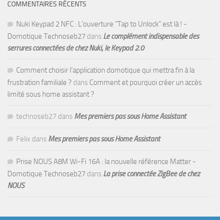
COMMENTAIRES RÉCENTS
Nuki Keypad 2 NFC : L'ouverture "Tap to Unlock" est là ! -
Domotique Technoseb27
dans
Le complément indispensable des
serrures connectées de chez Nuki, le Keypad 2.0
Comment choisir l'application domotique qui mettra fin à la
frustration familiale ?
dans
Comment et pourquoi créer un accès
limité sous home assistant ?
technoseb27
dans
Mes premiers pas sous Home Assistant
Felix
dans
Mes premiers pas sous Home Assistant
Prise NOUS A8M Wi-Fi 16A : la nouvelle référence Matter -
Domotique Technoseb27
dans
La prise connectée ZigBee de chez
NOUS