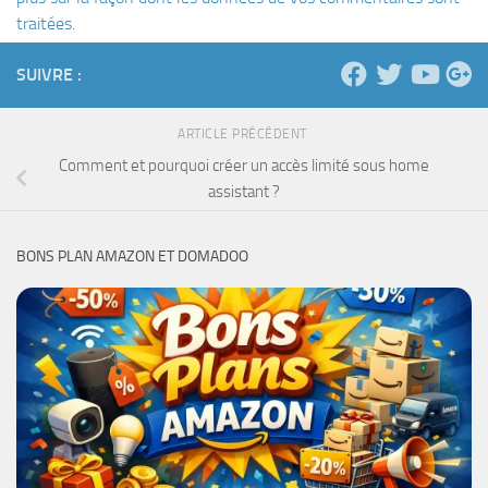
traitées
.
SUIVRE :
ARTICLE PRÉCÉDENT
Comment et pourquoi créer un accès limité sous home
assistant ?
BONS PLAN AMAZON ET DOMADOO