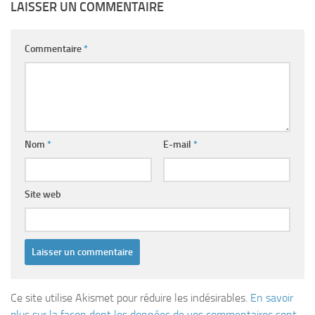
LAISSER UN COMMENTAIRE
Commentaire
*
Nom
*
E-mail
*
Site web
Ce site utilise Akismet pour réduire les indésirables.
En savoir
plus sur la façon dont les données de vos commentaires sont