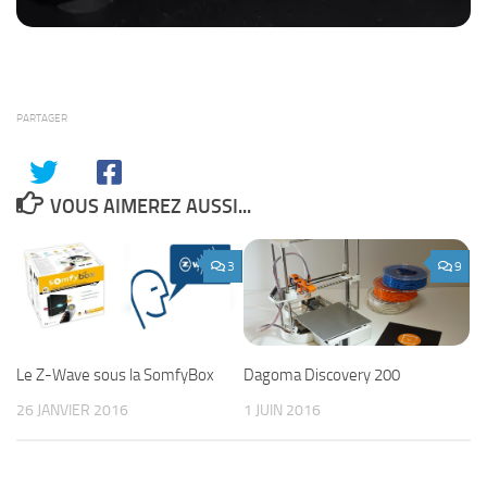
PARTAGER
VOUS AIMEREZ AUSSI...
3
9
Le Z-Wave sous la SomfyBox
Dagoma Discovery 200
26 JANVIER 2016
1 JUIN 2016