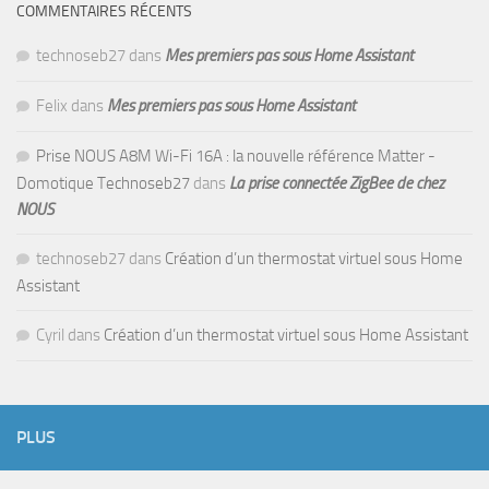
COMMENTAIRES RÉCENTS
technoseb27
dans
Mes premiers pas sous Home Assistant
Felix
dans
Mes premiers pas sous Home Assistant
Prise NOUS A8M Wi-Fi 16A : la nouvelle référence Matter -
Domotique Technoseb27
dans
La prise connectée ZigBee de chez
NOUS
technoseb27
dans
Création d’un thermostat virtuel sous Home
Assistant
Cyril
dans
Création d’un thermostat virtuel sous Home Assistant
PLUS