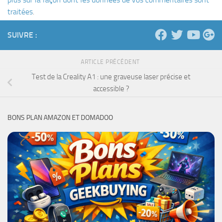
traitées
.
SUIVRE :
ARTICLE PRÉCÉDENT
Test de la Creality A1 : une graveuse laser précise et
accessible ?
BONS PLAN AMAZON ET DOMADOO