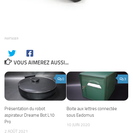
PARTAGER
VOUS AIMEREZ AUSSI...
0
3
Présentation du robot
Boite aux lettres connectée
aspirateur Dreame Bot L10
sous Eedomus
Pro
10 JUIN 2020
2 AOÛT 2021