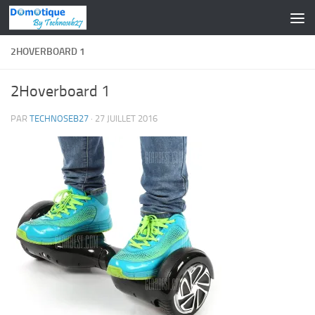
Skip to content
2HOVERBOARD 1
2Hoverboard 1
PAR
TECHNOSEB27
·
27 JUILLET 2016