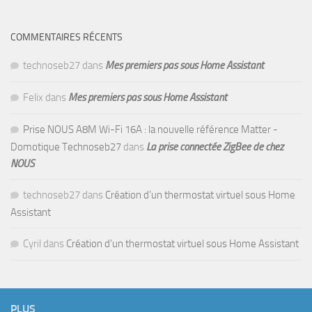
COMMENTAIRES RÉCENTS
technoseb27
dans
Mes premiers pas sous Home Assistant
Felix
dans
Mes premiers pas sous Home Assistant
Prise NOUS A8M Wi-Fi 16A : la nouvelle référence Matter -
Domotique Technoseb27
dans
La prise connectée ZigBee de chez
NOUS
technoseb27
dans
Création d’un thermostat virtuel sous Home
Assistant
Cyril
dans
Création d’un thermostat virtuel sous Home Assistant
PLUS