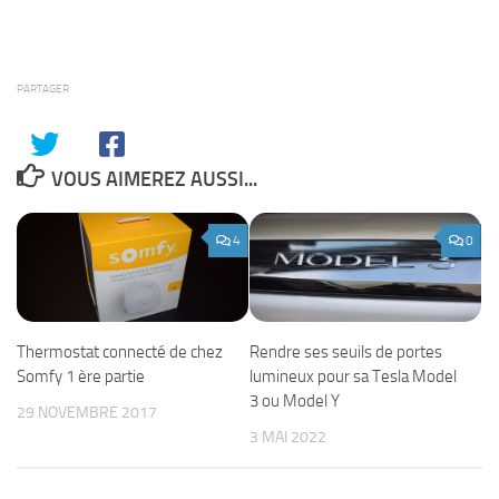
PARTAGER
VOUS AIMEREZ AUSSI...
4
0
Thermostat connecté de chez
Rendre ses seuils de portes
Somfy 1 ère partie
lumineux pour sa Tesla Model
3 ou Model Y
29 NOVEMBRE 2017
3 MAI 2022