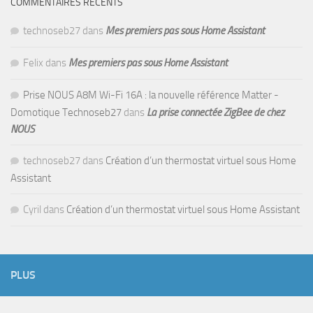
COMMENTAIRES RÉCENTS
technoseb27
dans
Mes premiers pas sous Home Assistant
Felix
dans
Mes premiers pas sous Home Assistant
Prise NOUS A8M Wi-Fi 16A : la nouvelle référence Matter -
Domotique Technoseb27
dans
La prise connectée ZigBee de chez
NOUS
technoseb27
dans
Création d’un thermostat virtuel sous Home
Assistant
Cyril
dans
Création d’un thermostat virtuel sous Home Assistant
PLUS