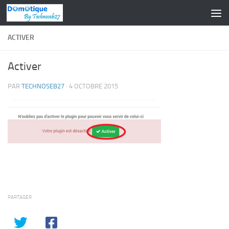
Skip to content
ACTIVER
Activer
PAR
TECHNOSEB27
·
4 OCTOBRE 2015
PARTAGER