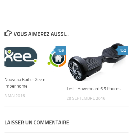
VOUS AIMEREZ AUSSI...
9
2
Nouveau Boîtier Xee et
Imperihome
Test : Hoverboard 6.5 Pouces
3 MAI 2016
29 SEPTEMBRE 2016
LAISSER UN COMMENTAIRE