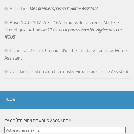
Felix
dans
Mes premiers pas sous Home Assistant
Prise NOUS A8M Wi-Fi 16A : la nouvelle référence Matter -
Domotique Technoseb27
dans
La prise connectée ZigBee de chez
NOUS
technoseb27
dans
Création d’un thermostat virtuel sous Home
Assistant
Cyril
dans
Création d’un thermostat virtuel sous Home Assistant
PLUS
CA COÛTE RIEN DE VOUS ABONNEZ !!!
Votre