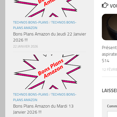
VOU
TECHNOS BONS-PLANS
/
TECHNOS BONS-
PLANS AMAZON
Bons Plans Amazon du Jeudi 22 Janvier
2026 !!!
22 JANVIER 2026
Présent
aspirat
S14
12 FÉVRI
LAISS
TECHNOS BONS-PLANS
/
TECHNOS BONS-
PLANS AMAZON
Bons Plans Amazon du Mardi 13
Comm
Janvier 2026 !!!