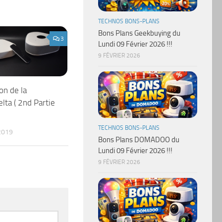
TECHNOS BONS-PLANS
Bons Plans Geekbuying du
3
Lundi 09 Février 2026 !!!
9 FÉVRIER 2026
on de la
lta ( 2nd Partie
TECHNOS BONS-PLANS
2019
Bons Plans DOMADOO du
Lundi 09 Février 2026 !!!
9 FÉVRIER 2026