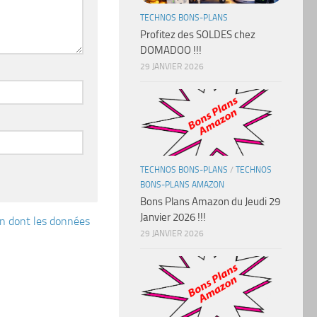
TECHNOS BONS-PLANS
Profitez des SOLDES chez
DOMADOO !!!
29 JANVIER 2026
TECHNOS BONS-PLANS
/
TECHNOS
BONS-PLANS AMAZON
Bons Plans Amazon du Jeudi 29
Janvier 2026 !!!
çon dont les données
29 JANVIER 2026