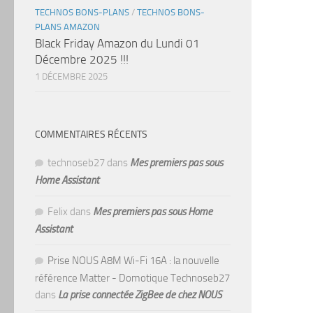
TECHNOS BONS-PLANS
/
TECHNOS BONS-
PLANS AMAZON
Black Friday Amazon du Lundi 01
Décembre 2025 !!!
1 DÉCEMBRE 2025
COMMENTAIRES RÉCENTS
technoseb27
dans
Mes premiers pas sous
Home Assistant
Felix
dans
Mes premiers pas sous Home
Assistant
Prise NOUS A8M Wi-Fi 16A : la nouvelle
référence Matter - Domotique Technoseb27
dans
La prise connectée ZigBee de chez NOUS