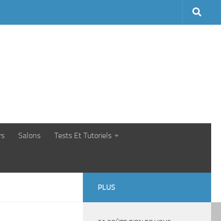
rs
Salons
Tests Et Tutoriels
PLUS