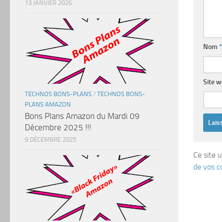
13 JANVIER 2026
Nom
*
Site 
TECHNOS BONS-PLANS
/
TECHNOS BONS-
PLANS AMAZON
Bons Plans Amazon du Mardi 09
Décembre 2025 !!!
9 DÉCEMBRE 2025
Ce site u
de vos c