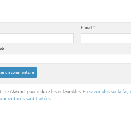
E-mail
*
web
tilise Akismet pour réduire les indésirables.
En savoir plus sur la fa
ommentaires sont traitées
.