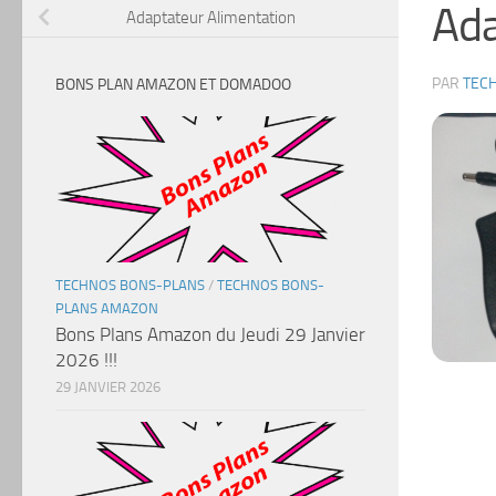
Ada
Adaptateur Alimentation
PAR
TEC
BONS PLAN AMAZON ET DOMADOO
TECHNOS BONS-PLANS
/
TECHNOS BONS-
PLANS AMAZON
Bons Plans Amazon du Jeudi 29 Janvier
2026 !!!
29 JANVIER 2026