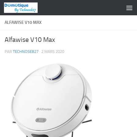
Skip to content
ALFAWISE V10 MAX
Alfawise V10 Max
PAR
TECHNOSEB27
·
2 MARS 2020