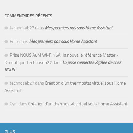
COMMENTAIRES RÉCENTS
technoseb27
dans
Mes premiers pas sous Home Assistant
Felix
dans
Mes premiers pas sous Home Assistant
Prise NOUS A8M Wi-Fi 16A : la nouvelle référence Matter -
Domotique Technoseb27
dans
La prise connectée ZigBee de chez
NOUS
technoseb27
dans
Création d’un thermostat virtuel sous Home
Assistant
Cyril
dans
Création d’un thermostat virtuel sous Home Assistant
PLUS