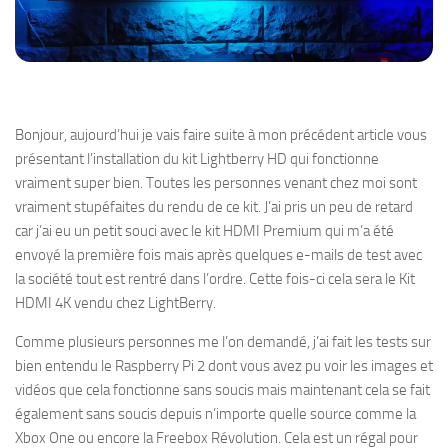
Bonjour, aujourd’hui je vais faire suite à mon précédent article vous
présentant l’installation du kit Lightberry HD qui fonctionne
vraiment super bien. Toutes les personnes venant chez moi sont
vraiment stupéfaites du rendu de ce kit. J’ai pris un peu de retard
car j’ai eu un petit souci avec le kit HDMI Premium qui m’a été
envoyé la première fois mais après quelques e-mails de test avec
la société tout est rentré dans l’ordre. Cette fois-ci cela sera le Kit
HDMI 4K vendu chez LightBerry.
Comme plusieurs personnes me l’on demandé, j’ai fait les tests sur
bien entendu le Raspberry Pi 2 dont vous avez pu voir les images et
vidéos que cela fonctionne sans soucis mais maintenant cela se fait
également sans soucis depuis n’importe quelle source comme la
Xbox One ou encore la Freebox Révolution. Cela est un régal pour