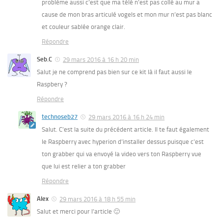
problème aussi c’est que ma télé n’est pas collé au mur a
cause de mon bras articulé vogels et mon mur n’est pas blanc
et couleur sablée orange clair.
Répondre
Seb.C
29 mars 2016 à 16 h 20 min
Salut je ne comprend pas bien sur ce kit là il faut aussi le
Raspbery ?
Répondre
technoseb27
29 mars 2016 à 16 h 24 min
Salut. C’est la suite du précédent article. Il te faut également
le Raspberry avec hyperion d’installer dessus puisque c’est
ton grabber qui va envoyé la video vers ton Raspberry vue
que lui est relier a ton grabber
Répondre
Alex
29 mars 2016 à 18 h 55 min
Salut et merci pour l’article 🙂