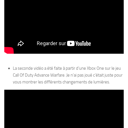
La seconde vidéo a été faite à partir d’une Xbox One sur le jeu
Call Of Duty Advance Warfare. Je n’ai pas joué c’était juste pour
vous montrer les différents changements de lumières.