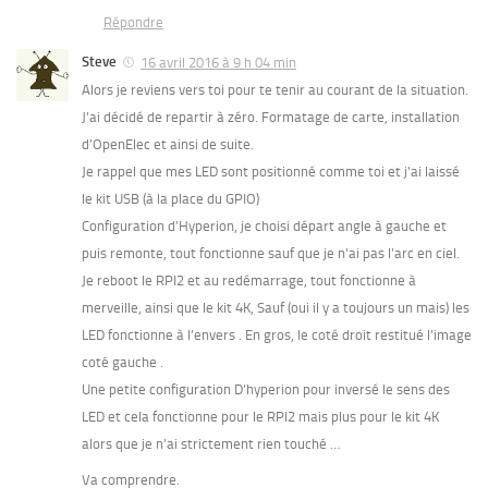
Répondre
Steve
16 avril 2016 à 9 h 04 min
Alors je reviens vers toi pour te tenir au courant de la situation.
J’ai décidé de repartir à zéro. Formatage de carte, installation
d’OpenElec et ainsi de suite.
Je rappel que mes LED sont positionné comme toi et j’ai laissé
le kit USB (à la place du GPIO)
Configuration d’Hyperion, je choisi départ angle à gauche et
puis remonte, tout fonctionne sauf que je n’ai pas l’arc en ciel.
Je reboot le RPI2 et au redémarrage, tout fonctionne à
merveille, ainsi que le kit 4K, Sauf (oui il y a toujours un mais) les
LED fonctionne à l’envers . En gros, le coté droit restitué l’image
coté gauche .
Une petite configuration D’hyperion pour inversé le sens des
LED et cela fonctionne pour le RPI2 mais plus pour le kit 4K
alors que je n’ai strictement rien touché …
Va comprendre.