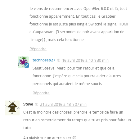
Je viens de recommencer avec OpenElec 6.0.0 et là, tout
fonctionne apparemment, En tout cas, le Grabber
fonctionne (il est juste plus long à Switché le signal HDMI
qu’auparavant (3 secondes de noir avant apparition de
l’image) ) , mais cela fonctionne
Répondre
technoseb27
16 avril 2016 à 10 h 30 min
Salut Steeve. Merci pour ton retour et que cela
fonctionne. J’espère que cela pourra aider d’autres
personnels qui auraient le même soucis
Répondre
Steve
21 avril 2016 à 18 h 07 min
C’est la moindre des choses, prendre le temps de faire un
retour en remerciement du temps que tu as pris pour faire un
tuto.
Au plaisir sur un autre sujet 😉