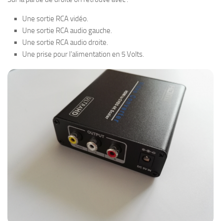
Une sortie RCA vidéo.
Une sortie RCA audio gauche.
Une sortie RCA audio droite.
Une prise pour l’alimentation en 5 Volts.