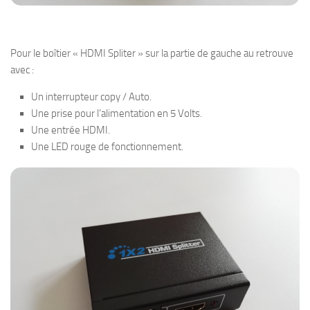
Pour le boîtier « HDMI Spliter » sur la partie de gauche au retrouve
avec :
Un interrupteur copy / Auto.
Une prise pour l’alimentation en 5 Volts.
Une entrée HDMI.
Une LED rouge de fonctionnement.