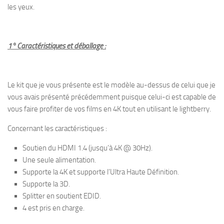
les yeux.
1° Caractéristiques et déballage :
Le kit que je vous présente est le modèle au-dessus de celui que je
vous avais présenté précédemment puisque celui-ci est capable de
vous faire profiter de vos films en 4K tout en utilisant le lightberry.
Concernant les caractéristiques :
Soutien du HDMI 1.4 (jusqu’à 4K @ 30Hz).
Une seule alimentation.
Supporte la 4K et supporte l’Ultra Haute Définition.
Supporte la 3D.
Splitter en soutient EDID.
4 est pris en charge.