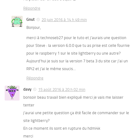
Répondre
Gnut
20 juin 2016 à 14 h 49 min
Bonjour,
merci à technoseb27 pour le tuto et j’aurais une question
pour Steve : la version 6.0.0 que tu as prise est celle fournie
pour le raspberry 1 sur le site lightberry ou une autre?
Aujourd’hui je suis sur la version 7 beta 3 du site car j’ai un
RPi2 et j’ai le même soucis…
Répondre
davy
15 août 2016 à 20 h 02 min
bonsoir beau travail bien expliqué merci je vais me laisser
tenter
j’aurai une petite question ça été facile de commander sur le
site lightberry?
En ce moment ils sont en rupture du hdmi4k
merci