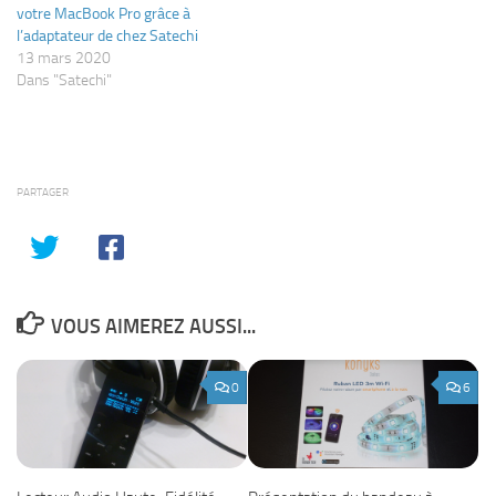
votre MacBook Pro grâce à
l’adaptateur de chez Satechi
13 mars 2020
Dans "Satechi"
PARTAGER
VOUS AIMEREZ AUSSI...
0
6