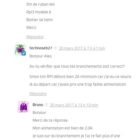
5m de ruban led
Rpi3 modele b
Boitier 4k hdmi
Merci
Répondre
technoseb27
20 mars 2017 à 7 h 47 min
Bonjour Alex,
As-tu vérifier que tous tes branchements soit correct?
Sinon ton RPI délivre bien 2A minimum car j’ai eu ce soucis
là au départ car j’avais pris une trop faible alimentation
Répondre
Bruno
20 mars 2017 à 13 h 13 min
Bonjour
Merci de ta réponse.
Mon alimentation est bien de 2.0A
Je suis sur du branchement je l’ai re fait plus d’une