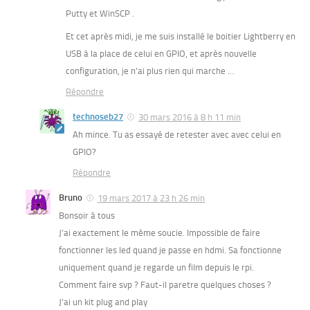
Putty et WinSCP .
Et cet après midi, je me suis installé le boitier Lightberry en
USB à la place de celui en GPIO, et après nouvelle
configuration, je n’ai plus rien qui marche …
Répondre
technoseb27
30 mars 2016 à 8 h 11 min
Ah mince. Tu as essayé de retester avec avec celui en
GPIO?
Répondre
Bruno
19 mars 2017 à 23 h 26 min
Bonsoir à tous
J’ai exactement le même soucie. Impossible de faire
fonctionner les led quand je passe en hdmi. Sa fonctionne
uniquement quand je regarde un film depuis le rpi.
Comment faire svp ? Faut-il paretre quelques choses ?
J’ai un kit plug and play