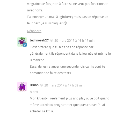
vingtaine de fois, rien à faire sa ne veut pas fonctionner
avec hdmi.
J’ai envoyer un mail à lightberry mais pas de réponse de
leur part. Je suis bloquer 🙁
Répondre
technoseb27
20 mars 2017 à 16 h 17 min
C’est bizarre que tu n’es pas de réponse car
généralement ils répondent dans la journée et même le
Dimanche.
Essai de les relancer une seconde fois car ils vont te
demander de faire des tests.
Bruno
20 mars 2017 à 17 h 59 min
Merci.
Mon kit est-il réelement plug and play où je doit quand
même activé ou programmer quelques choses ? J’ai
acheter ce kit la.