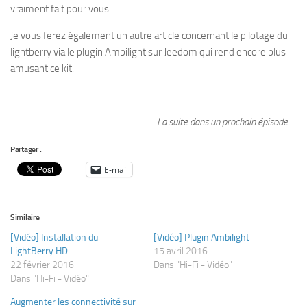
vraiment fait pour vous.
Je vous ferez également un autre article concernant le pilotage du
lightberry via le plugin Ambilight sur Jeedom qui rend encore plus
amusant ce kit.
La suite dans un prochain épisode …
Partager :
E-mail
Similaire
[Vidéo] Installation du
[Vidéo] Plugin Ambilight
LightBerry HD
15 avril 2016
22 février 2016
Dans "Hi-Fi - Vidéo"
Dans "Hi-Fi - Vidéo"
Augmenter les connectivité sur