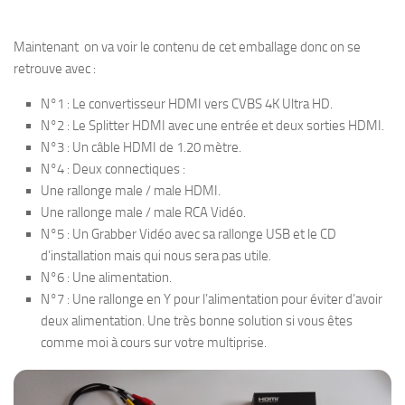
Maintenant on va voir le contenu de cet emballage donc on se
retrouve avec :
N°1 : Le convertisseur HDMI vers CVBS 4K Ultra HD.
N°2 : Le Splitter HDMI avec une entrée et deux sorties HDMI.
N°3 : Un câble HDMI de 1.20 mètre.
N°4 : Deux connectiques :
Une rallonge male / male HDMI.
Une rallonge male / male RCA Vidéo.
N°5 : Un Grabber Vidéo avec sa rallonge USB et le CD
d’installation mais qui nous sera pas utile.
N°6 : Une alimentation.
N°7 : Une rallonge en Y pour l’alimentation pour éviter d’avoir
deux alimentation. Une très bonne solution si vous êtes
comme moi à cours sur votre multiprise.