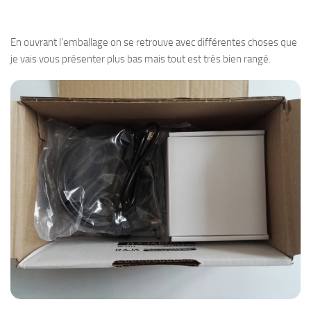
En ouvrant l’emballage on se retrouve avec différentes choses que
je vais vous présenter plus bas mais tout est très bien rangé.