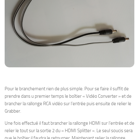
Pour le branchement rien de plus simple. Pour se faire il suffit de
prendre dans u premier temps le boîtier « Vidéo Converter » et de
brancher la rallonge RCA vidéo sur l’entrée puis ensuite de relier le
Grabber.
Une fois effectué il faut brancher la rallonge HDMI sur l’entrée et de
relier le tout sur la sortie 2 du « HDMI Splitter ». Le seul soucis sera
que le boîtier il faudra le retourner. Maintenant relier la rallonge