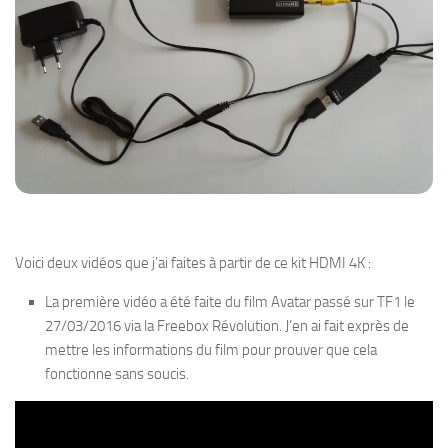
Voici deux vidéos que j’ai faites à partir de ce kit HDMI 4K :
La première vidéo a été faite du film Avatar passé sur TF1 le
27/03/2016 via la Freebox Révolution. J’en ai fait exprès de
mettre les informations du film pour prouver que cela
fonctionne sans soucis.