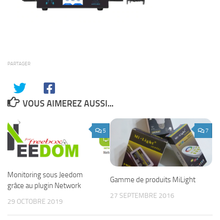
PARTAGER
VOUS AIMEREZ AUSSI...
5
7
Monitoring sous Jeedom
Gamme de produits MiLight
grâce au plugin Network
27 SEPTEMBRE 2016
29 OCTOBRE 2019