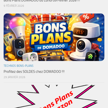
Bons Plans DOMADOO du Lundi 09 Février 2026 !!!
9 FÉVRIER 2026
TECHNOS BONS-PLANS
Profitez des SOLDES chez DOMADOO !!!
29 JANVIER 2026