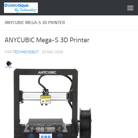
Skip to content
ANYCUBIC MEGA-S 3D PRINTER
ANYCUBIC Mega-S 3D Printer
PAR
TECHNOSEB27
·
20 MAI 2020