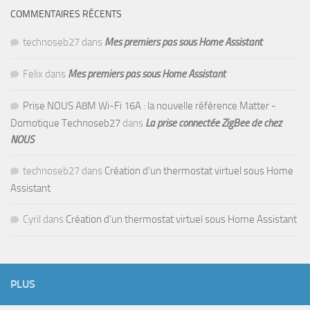
COMMENTAIRES RÉCENTS
technoseb27
dans
Mes premiers pas sous Home Assistant
Felix
dans
Mes premiers pas sous Home Assistant
Prise NOUS A8M Wi-Fi 16A : la nouvelle référence Matter -
Domotique Technoseb27
dans
La prise connectée ZigBee de chez
NOUS
technoseb27
dans
Création d’un thermostat virtuel sous Home
Assistant
Cyril
dans
Création d’un thermostat virtuel sous Home Assistant
PLUS