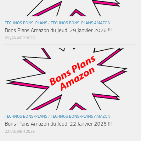
TECHNOS BONS-PLANS
/
TECHNOS BONS-PLANS AMAZON
Bons Plans Amazon du Jeudi 29 Janvier 2026 !!!
29 JANVIER 2026
TECHNOS BONS-PLANS
/
TECHNOS BONS-PLANS AMAZON
Bons Plans Amazon du Jeudi 22 Janvier 2026 !!!
22 JANVIER 2026