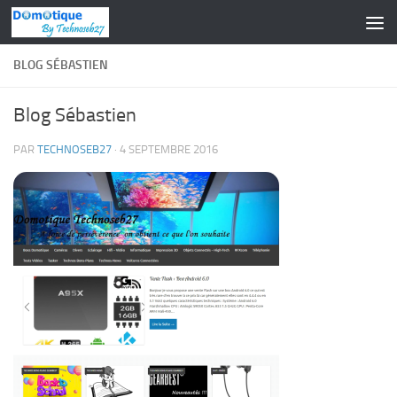
Skip to content
BLOG SÉBASTIEN
Blog Sébastien
PAR
TECHNOSEB27
·
4 SEPTEMBRE 2016