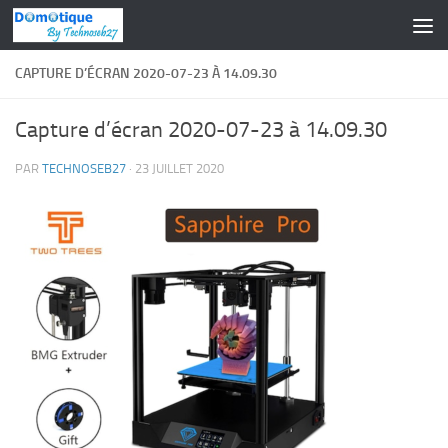
Skip to content
CAPTURE D’ÉCRAN 2020-07-23 À 14.09.30
Capture d’écran 2020-07-23 à 14.09.30
PAR
TECHNOSEB27
·
23 JUILLET 2020