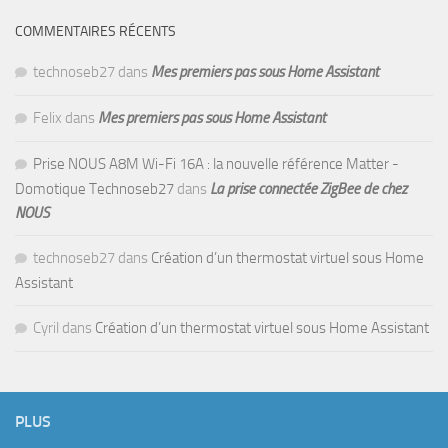
COMMENTAIRES RÉCENTS
technoseb27
dans
Mes premiers pas sous Home Assistant
Felix
dans
Mes premiers pas sous Home Assistant
Prise NOUS A8M Wi-Fi 16A : la nouvelle référence Matter -
Domotique Technoseb27
dans
La prise connectée ZigBee de chez
NOUS
technoseb27
dans
Création d’un thermostat virtuel sous Home
Assistant
Cyril
dans
Création d’un thermostat virtuel sous Home Assistant
PLUS