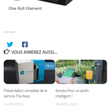
PARTAGER
VOUS AIMEREZ AUSSI...
29
Présentation complète de la
Konyks Pour un jardin
serrure The Keys
intelligent !
14 MAI 2019
28 AVRIL 2023