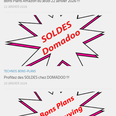
Bons Plans Amazon du Jeudi 22 Janvier 2026 !!!
22 JANVIER 2026
TECHNOS BONS-PLANS
Profitez des SOLDES chez DOMADOO !!!
20 JANVIER 2026