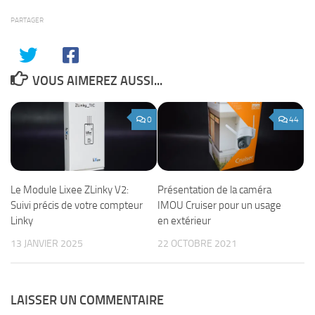
PARTAGER
VOUS AIMEREZ AUSSI...
0
44
Le Module Lixee ZLinky V2:
Présentation de la caméra
Suivi précis de votre compteur
IMOU Cruiser pour un usage
Linky
en extérieur
13 JANVIER 2025
22 OCTOBRE 2021
LAISSER UN COMMENTAIRE