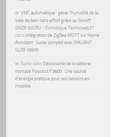
VMC automatique : gérer l’humidité de la
salle de bain sans effort grâce au Sonoff
SNZB-02DR2 - Domotique Technoseb27
dans
Intégration de ZigBee MQTT sur Home
Assistant : Guide complet avec SMLIGHT
SLZB-06(M)
Baillie
dans
Découverte de la batterie
nomade Fossibot F3600 : Une source
d’énergie pratique pour vos besoins en
mobilité