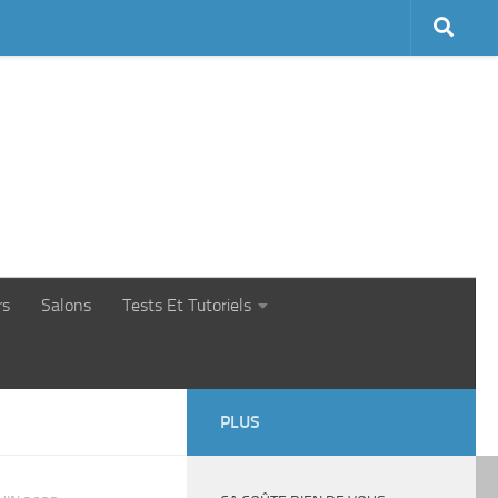
rs
Salons
Tests Et Tutoriels
PLUS