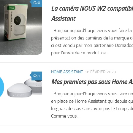
0
La caméra NOUS W2 compatibl
Assistant
Bonjour aujourd’hui je viens vous faire la
présentation des caméras de la marque d
ci est vendu par mon partenaire Domadoo
pour l’envoi de ce produit ce...
HOME ASSISTANT
16 FÉVRIER 2023
1
Mes premiers pas sous Home As
Bonjour aujourd’hui je viens vous faire un 
en place de Home Assistant qui depuis q
lorgnais dessus sans avoir pris le temps d
Comme vous...