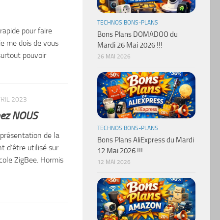
TECHNOS BONS-PLANS
rapide pour faire
Bons Plans DOMADOO du
je me dois de vous
Mardi 26 Mai 2026 !!!
urtout pouvoir
26 MAI 2026
VRIL 2023
chez NOUS
TECHNOS BONS-PLANS
 présentation de la
Bons Plans AliExpress du Mardi
d’être utilisé sur
12 Mai 2026 !!!
ocole ZigBee. Hormis
12 MAI 2026
3