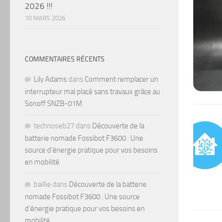
2026 !!!
10 MARS 2026
COMMENTAIRES RÉCENTS
Lily Adams
dans
Comment remplacer un
interrupteur mal placé sans travaux grâce au
Sonoff SNZB-01M
technoseb27
dans
Découverte de la
batterie nomade Fossibot F3600 : Une
source d’énergie pratique pour vos besoins
en mobilité
baillie
dans
Découverte de la batterie
nomade Fossibot F3600 : Une source
d’énergie pratique pour vos besoins en
mobilité