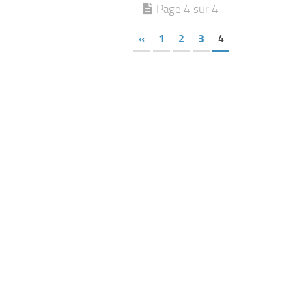
Page 4 sur 4
«
1
2
3
4