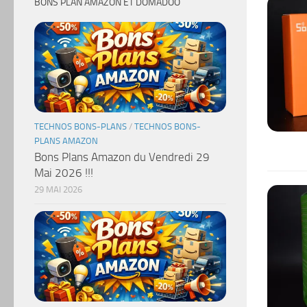
BONS PLAN AMAZON ET DOMADOO
TECHNOS BONS-PLANS
/
TECHNOS BONS-
PLANS AMAZON
Bons Plans Amazon du Vendredi 29
Mai 2026 !!!
29 MAI 2026