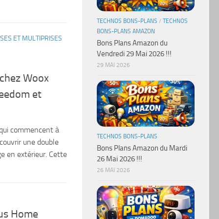
TECHNOS BONS-PLANS
/
TECHNOS
BONS-PLANS AMAZON
ISES ET MULTIPRISES
Bons Plans Amazon du
Vendredi 29 Mai 2026 !!!
29 MAI 2026
e chez Woox
Jeedom et
s qui commencent à
TECHNOS BONS-PLANS
écouvrir une double
Bons Plans Amazon du Mardi
e en extérieur. Cette
26 Mai 2026 !!!
26 MAI 2026
ous Home