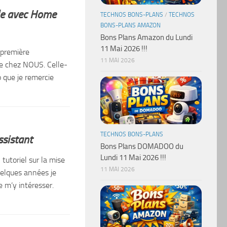
e avec Home
TECHNOS BONS-PLANS
/
TECHNOS
BONS-PLANS AMAZON
Bons Plans Amazon du Lundi
11 Mai 2026 !!!
 première
11 MAI 2026
e chez NOUS. Celle-
 que je remercie
TECHNOS BONS-PLANS
sistant
Bons Plans DOMADOO du
Lundi 11 Mai 2026 !!!
tutoriel sur la mise
11 MAI 2026
uelques années je
e m’y intéresser.