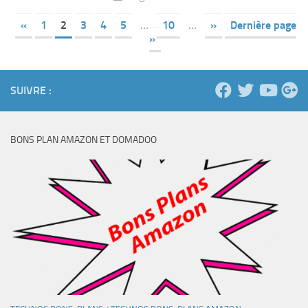
«
1
2
3
4
5
…
10
…
»
Dernière page
»
SUIVRE :
BONS PLAN AMAZON ET DOMADOO