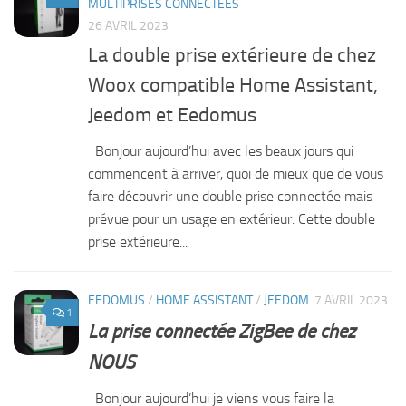
MULTIPRISES CONNECTÉES
26 AVRIL 2023
La double prise extérieure de chez
Woox compatible Home Assistant,
Jeedom et Eedomus
Bonjour aujourd’hui avec les beaux jours qui
commencent à arriver, quoi de mieux que de vous
faire découvrir une double prise connectée mais
prévue pour un usage en extérieur. Cette double
prise extérieure...
EEDOMUS
/
HOME ASSISTANT
/
JEEDOM
7 AVRIL 2023
1
La prise connectée ZigBee de chez
NOUS
Bonjour aujourd’hui je viens vous faire la