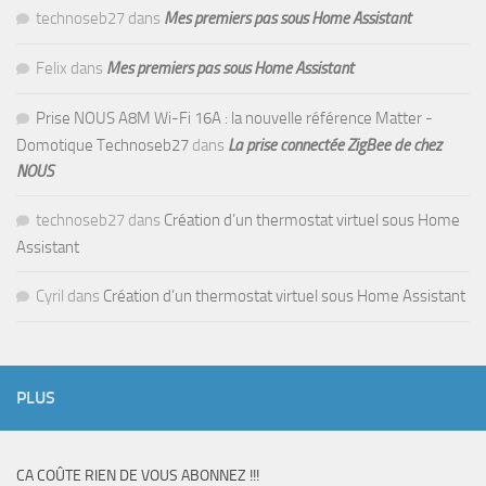
technoseb27
dans
Mes premiers pas sous Home Assistant
Felix
dans
Mes premiers pas sous Home Assistant
Prise NOUS A8M Wi-Fi 16A : la nouvelle référence Matter -
Domotique Technoseb27
dans
La prise connectée ZigBee de chez
NOUS
technoseb27
dans
Création d’un thermostat virtuel sous Home
Assistant
Cyril
dans
Création d’un thermostat virtuel sous Home Assistant
PLUS
CA COÛTE RIEN DE VOUS ABONNEZ !!!