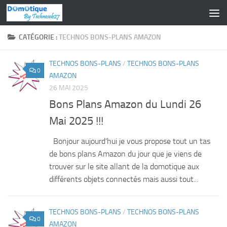
Skip to content
CATÉGORIE :
TECHNOS BONS-PLANS AMAZON
TECHNOS BONS-PLANS
/
TECHNOS BONS-PLANS
0
AMAZON
26 MAI 2025
Bons Plans Amazon du Lundi 26
Mai 2025 !!!
Bonjour aujourd’hui je vous propose tout un tas
de bons plans Amazon du jour que je viens de
trouver sur le site allant de la domotique aux
différents objets connectés mais aussi tout...
TECHNOS BONS-PLANS
/
TECHNOS BONS-PLANS
0
AMAZON