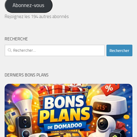
adresse
Abonnez-vous
e-
mail
Rejoignez les 194 autres abonnés
RECHERCHE
Rechercher :
DERNIERS BONS PLANS