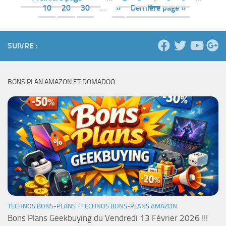
10
20
30
…
»
Dernière page »
SUIVRE :
BONS PLAN AMAZON ET DOMADOO
TECHNOS BONS-PLANS
/
TECHNOS BONS-PLANS AMAZON
Bons Plans Geekbuying du Vendredi 13 Février 2026 !!!