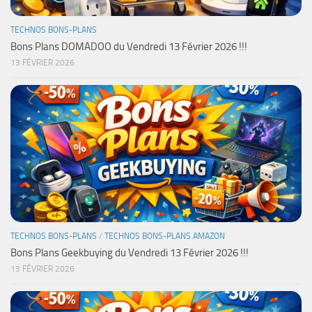
TECHNOS BONS-PLANS
Bons Plans DOMADOO du Vendredi 13 Février 2026 !!!
13 FÉVRIER 2026
TECHNOS BONS-PLANS
/
TECHNOS BONS-PLANS AMAZON
Bons Plans Geekbuying du Vendredi 13 Février 2026 !!!
13 FÉVRIER 2026