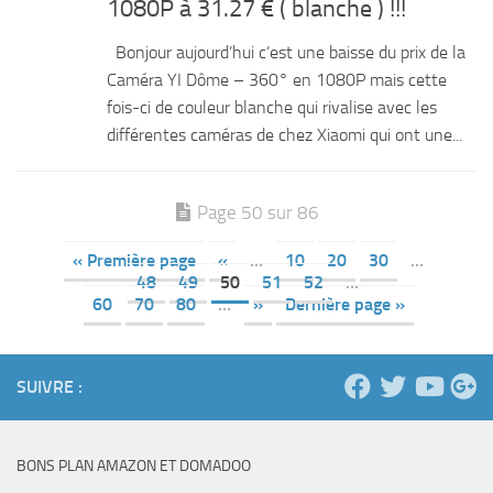
1080P à 31.27 € ( blanche ) !!!
Bonjour aujourd’hui c’est une baisse du prix de la
Caméra YI Dôme – 360° en 1080P mais cette
fois-ci de couleur blanche qui rivalise avec les
différentes caméras de chez Xiaomi qui ont une...
Page 50 sur 86
« Première page
«
…
10
20
30
…
48
49
50
51
52
…
60
70
80
…
»
Dernière page »
SUIVRE :
BONS PLAN AMAZON ET DOMADOO