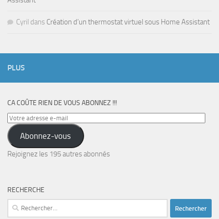
Cyril
dans
Création d’un thermostat virtuel sous Home Assistant
PLUS
CA COÛTE RIEN DE VOUS ABONNEZ !!!
Votre
adresse
Abonnez-vous
e-
mail
Rejoignez les 195 autres abonnés
RECHERCHE
Rechercher :