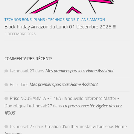
TECHNOS BONS-PLANS
/
TECHNOS BONS-PLANS AMAZON
Black Friday Amazon du Lundi 01 Décembre 2025 !!!
1 DÉCEMBRE 2025
COMMENTAIRES RÉCENTS
technoseb27
dans
Mes premiers pas sous Home Assistant
Felix
dans
Mes premiers pas sous Home Assistant
Prise NOUS A8M Wi-Fi 16A : la nouvelle référence Matter -
Domotique Technoseb27
dans
La prise connectée ZigBee de chez
NOUS
technoseb27
dans
Création d’un thermostat virtuel sous Home
Assistant