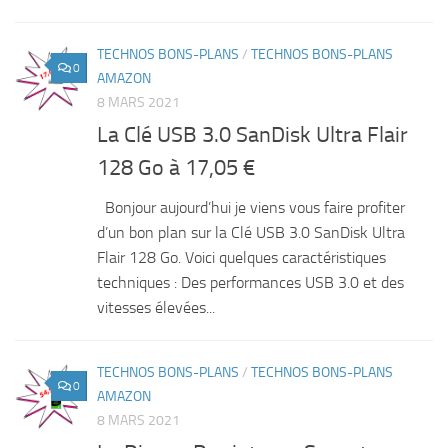
TECHNOS BONS-PLANS
/
TECHNOS BONS-PLANS
0
AMAZON
8 MARS 2021
La Clé USB 3.0 SanDisk Ultra Flair
128 Go à 17,05 €
Bonjour aujourd’hui je viens vous faire profiter
d’un bon plan sur la Clé USB 3.0 SanDisk Ultra
Flair 128 Go. Voici quelques caractéristiques
techniques : Des performances USB 3.0 et des
vitesses élevées...
TECHNOS BONS-PLANS
/
TECHNOS BONS-PLANS
0
AMAZON
8 MARS 2021