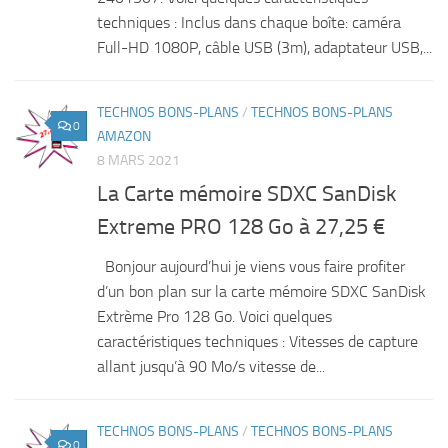
techniques : Inclus dans chaque boîte: caméra
Full-HD 1080P, câble USB (3m), adaptateur USB,...
TECHNOS BONS-PLANS
/
TECHNOS BONS-PLANS
0
AMAZON
8 MARS 2021
La Carte mémoire SDXC SanDisk
Extreme PRO 128 Go à 27,25 €
Bonjour aujourd’hui je viens vous faire profiter
d’un bon plan sur la carte mémoire SDXC SanDisk
Extrème Pro 128 Go. Voici quelques
caractéristiques techniques : Vitesses de capture
allant jusqu’à 90 Mo/s vitesse de...
TECHNOS BONS-PLANS
/
TECHNOS BONS-PLANS
0