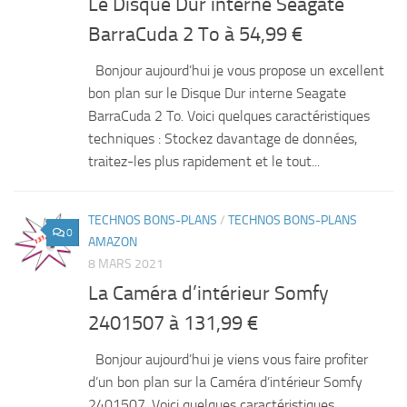
Le Disque Dur interne Seagate
BarraCuda 2 To à 54,99 €
Bonjour aujourd’hui je vous propose un excellent
bon plan sur le Disque Dur interne Seagate
BarraCuda 2 To. Voici quelques caractéristiques
techniques : Stockez davantage de données,
traitez-les plus rapidement et le tout...
TECHNOS BONS-PLANS
/
TECHNOS BONS-PLANS
0
AMAZON
8 MARS 2021
La Caméra d’intérieur Somfy
2401507 à 131,99 €
Bonjour aujourd’hui je viens vous faire profiter
d’un bon plan sur la Caméra d’intérieur Somfy
2401507. Voici quelques caractéristiques