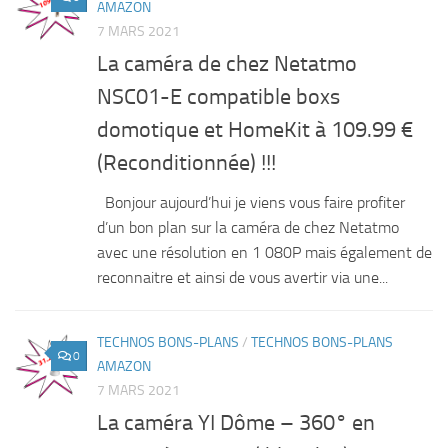
AMAZON
7 MARS 2021
La caméra de chez Netatmo
NSC01-E compatible boxs
domotique et HomeKit à 109.99 €
(Reconditionnée) !!!
Bonjour aujourd’hui je viens vous faire profiter
d’un bon plan sur la caméra de chez Netatmo
avec une résolution en 1 080P mais également de
reconnaitre et ainsi de vous avertir via une...
TECHNOS BONS-PLANS
/
TECHNOS BONS-PLANS
0
AMAZON
7 MARS 2021
La caméra YI Dôme – 360° en