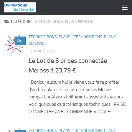
Skip to content
CATÉGORIE :
TECHNOS BONS-PLANS AMAZON
TECHNOS BONS-PLANS
/
TECHNOS BONS-PLANS
0
AMAZON
10 MARS 2021
Le Lot de 3 prises connectée
Meross à 23,79 €
Bonjour aujourd’hui je viens vous faire profiter
d’un bon plan sur un lot de 3 prises Meross
compatible Alexa et différents assistants vocaux.
Voici quelques caractéristiques techniques : PRISE
CONNECTÉE AVEC COMMANDE VOCALE:...
TECHNOS BONS-PLANS
/
TECHNOS BONS-PLANS