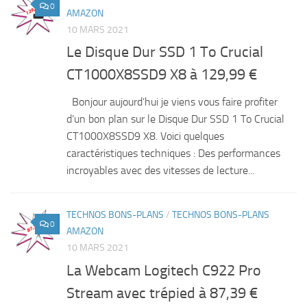
0
AMAZON
10 MARS 2021
Le Disque Dur SSD 1 To Crucial
CT1000X8SSD9 X8 à 129,99 €
Bonjour aujourd’hui je viens vous faire profiter
d’un bon plan sur le Disque Dur SSD 1 To Crucial
CT1000X8SSD9 X8. Voici quelques
caractéristiques techniques : Des performances
incroyables avec des vitesses de lecture...
TECHNOS BONS-PLANS
/
TECHNOS BONS-PLANS
0
AMAZON
10 MARS 2021
La Webcam Logitech C922 Pro
Stream avec trépied à 87,39 €