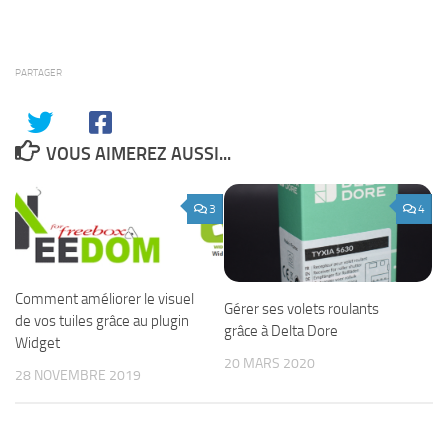
PARTAGER
VOUS AIMEREZ AUSSI...
3
4
Comment améliorer le visuel
Gérer ses volets roulants
de vos tuiles grâce au plugin
grâce à Delta Dore
Widget
20 MARS 2020
28 NOVEMBRE 2019