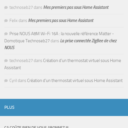
technoseb27
dans
Mes premiers pas sous Home Assistant
Felix
dans
Mes premiers pas sous Home Assistant
Prise NOUS A8M Wi-Fi 16A : la nouvelle référence Matter -
Domotique Technoseb27
dans
La prise connectée ZigBee de chez
NOUS
technoseb27
dans
Création d’un thermostat virtuel sous Home
Assistant
Cyril
dans
Création d’un thermostat virtuel sous Home Assistant
PLUS
CA COÛTE RIEN DE VOUS ABONNEZ !!!