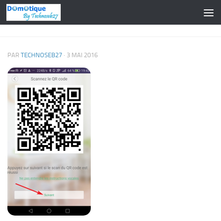
Skip to content
PAR
TECHNOSEB27
·
3 MAI 2016