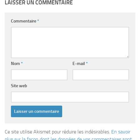
LAISSER UN COMMENTAIRE
Commentaire
*
Nom
*
E-mail
*
Site web
Ce site utilise Akismet pour réduire les indésirables.
En savoir
plus sur la façon dont les données de vos commentaires sont