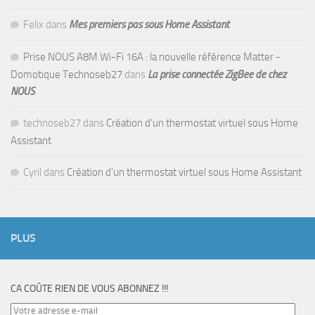
Felix
dans
Mes premiers pas sous Home Assistant
Prise NOUS A8M Wi-Fi 16A : la nouvelle référence Matter -
Domotique Technoseb27
dans
La prise connectée ZigBee de chez
NOUS
technoseb27
dans
Création d’un thermostat virtuel sous Home
Assistant
Cyril
dans
Création d’un thermostat virtuel sous Home Assistant
PLUS
CA COÛTE RIEN DE VOUS ABONNEZ !!!
Votre