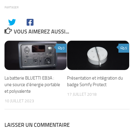
PARTAGER
VOUS AIMEREZ AUSSI...
0
5
La batterie BLUETTI EB3A :
Présentation et intégration du
une source d’énergie portable
badge Somfy Protect
et polyvalente
17 JUILLET 2018
10 JUILLET 2023
LAISSER UN COMMENTAIRE