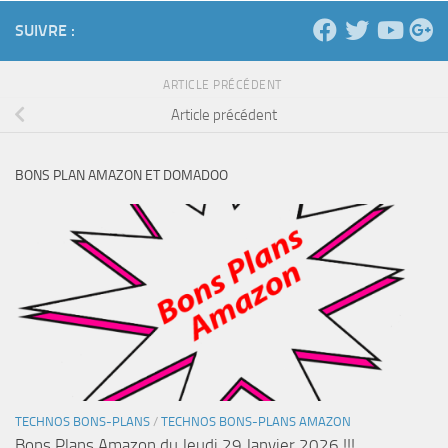
SUIVRE :
ARTICLE PRÉCÉDENT
Article précédent
BONS PLAN AMAZON ET DOMADOO
TECHNOS BONS-PLANS
/
TECHNOS BONS-PLANS AMAZON
Bons Plans Amazon du Jeudi 29 Janvier 2026 !!!