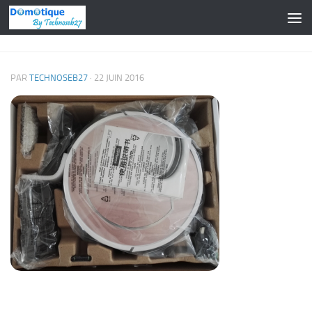
Skip to content
PAR
TECHNOSEB27
·
22 JUIN 2016