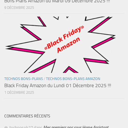
Bons Plans Amazon du Mardi 09 Décembre 2025 !!!
9 DÉCEMBRE 2025
TECHNOS BONS-PLANS
/
TECHNOS BONS-PLANS AMAZON
Black Friday Amazon du Lundi 01 Décembre 2025 !!!
1 DÉCEMBRE 2025
COMMENTAIRES RÉCENTS
technoseb27
dans
Mes premiers pas sous Home Assistant