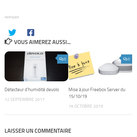
PARTAGER
VOUS AIMEREZ AUSSI...
0
0
Détecteur d’humidité devolo
Mise à jour Freebox Server du
15/10/19
12 SEPTEMBRE 2017
16 OCTOBRE 2019
LAISSER UN COMMENTAIRE