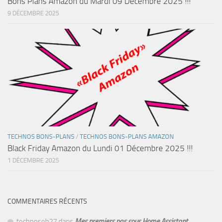
Bons Plans Amazon du Mardi 09 Décembre 2025 !!!
9 DÉCEMBRE 2025
TECHNOS BONS-PLANS
/
TECHNOS BONS-PLANS AMAZON
Black Friday Amazon du Lundi 01 Décembre 2025 !!!
1 DÉCEMBRE 2025
COMMENTAIRES RÉCENTS
technoseb27
dans
Mes premiers pas sous Home Assistant