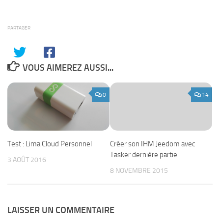
PARTAGER
VOUS AIMEREZ AUSSI...
0
14
Test : Lima Cloud Personnel
Créer son IHM Jeedom avec
Tasker dernière partie
3 AOÛT 2016
8 NOVEMBRE 2015
LAISSER UN COMMENTAIRE