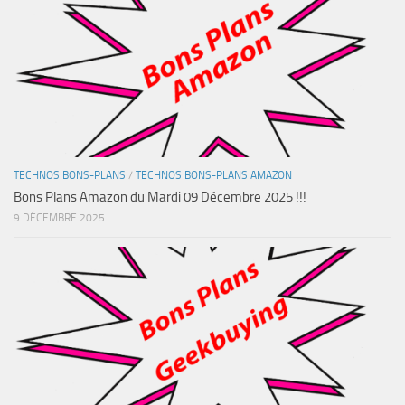
TECHNOS BONS-PLANS
/
TECHNOS BONS-PLANS AMAZON
Bons Plans Amazon du Mardi 09 Décembre 2025 !!!
9 DÉCEMBRE 2025