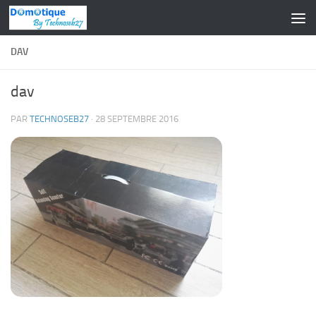
Skip to content
DAV
dav
PAR
TECHNOSEB27
·
28 SEPTEMBRE 2016