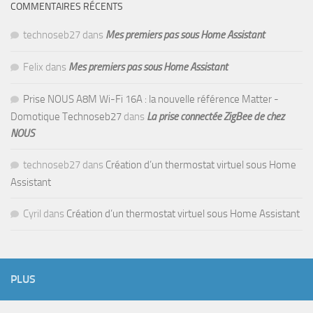
COMMENTAIRES RÉCENTS
technoseb27
dans
Mes premiers pas sous Home Assistant
Felix
dans
Mes premiers pas sous Home Assistant
Prise NOUS A8M Wi-Fi 16A : la nouvelle référence Matter -
Domotique Technoseb27
dans
La prise connectée ZigBee de chez
NOUS
technoseb27
dans
Création d’un thermostat virtuel sous Home
Assistant
Cyril
dans
Création d’un thermostat virtuel sous Home Assistant
PLUS