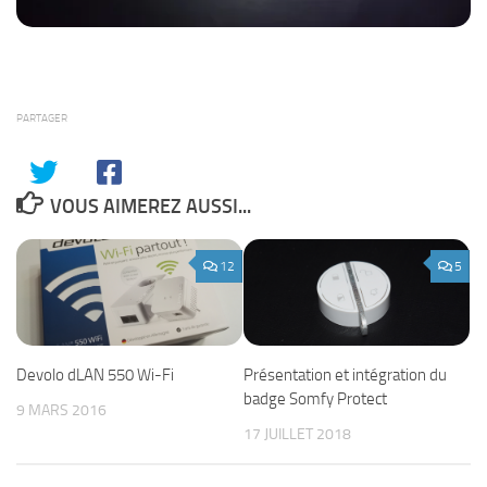
PARTAGER
VOUS AIMEREZ AUSSI...
12
5
Présentation et intégration du
Devolo dLAN 550 Wi-Fi
badge Somfy Protect
9 MARS 2016
17 JUILLET 2018