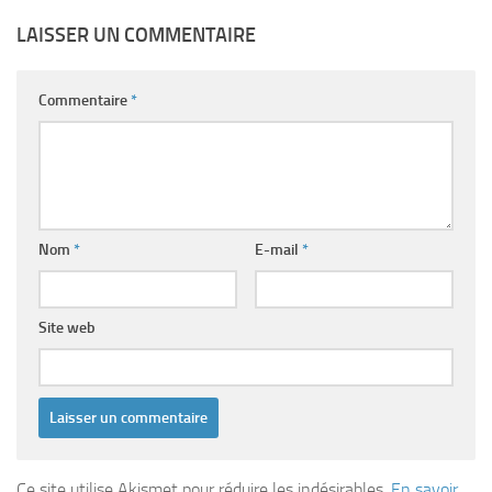
LAISSER UN COMMENTAIRE
Commentaire
*
Nom
*
E-mail
*
Site web
Ce site utilise Akismet pour réduire les indésirables.
En savoir