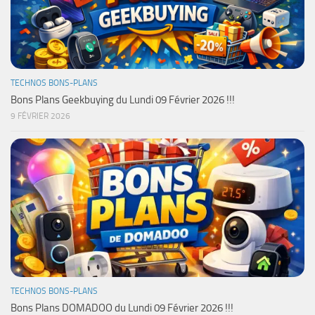
TECHNOS BONS-PLANS
Bons Plans Geekbuying du Lundi 09 Février 2026 !!!
9 FÉVRIER 2026
TECHNOS BONS-PLANS
Bons Plans DOMADOO du Lundi 09 Février 2026 !!!