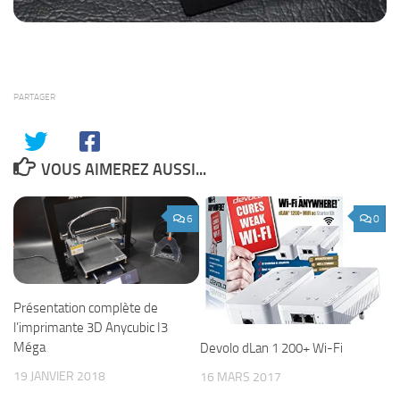
PARTAGER
VOUS AIMEREZ AUSSI...
6
0
Présentation complète de
l’imprimante 3D Anycubic I3
Méga
Devolo dLan 1 200+ Wi-Fi
19 JANVIER 2018
16 MARS 2017