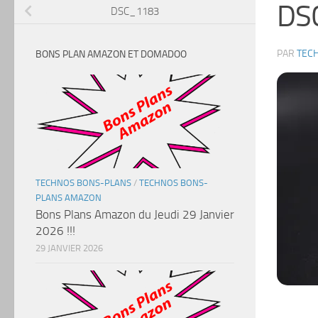
DS
DSC_1183
PAR
TEC
BONS PLAN AMAZON ET DOMADOO
TECHNOS BONS-PLANS
/
TECHNOS BONS-
PLANS AMAZON
Bons Plans Amazon du Jeudi 29 Janvier
2026 !!!
29 JANVIER 2026