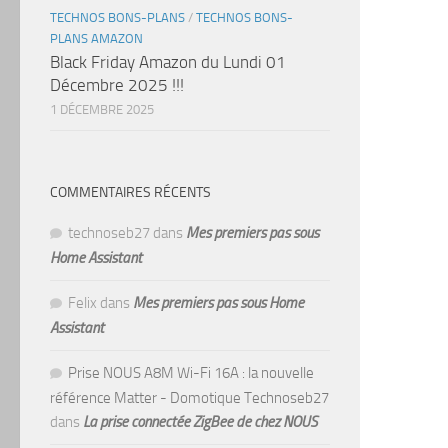
TECHNOS BONS-PLANS
/
TECHNOS BONS-
PLANS AMAZON
Black Friday Amazon du Lundi 01
Décembre 2025 !!!
1 DÉCEMBRE 2025
COMMENTAIRES RÉCENTS
technoseb27
dans
Mes premiers pas sous
Home Assistant
Felix
dans
Mes premiers pas sous Home
Assistant
Prise NOUS A8M Wi-Fi 16A : la nouvelle
référence Matter - Domotique Technoseb27
dans
La prise connectée ZigBee de chez NOUS