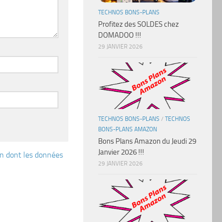
TECHNOS BONS-PLANS
Profitez des SOLDES chez
DOMADOO !!!
29 JANVIER 2026
TECHNOS BONS-PLANS
/
TECHNOS
BONS-PLANS AMAZON
Bons Plans Amazon du Jeudi 29
Janvier 2026 !!!
çon dont les données
29 JANVIER 2026