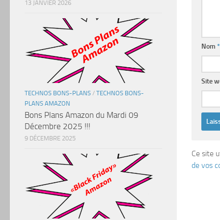
13 JANVIER 2026
Nom
*
Site 
TECHNOS BONS-PLANS
/
TECHNOS BONS-
PLANS AMAZON
Bons Plans Amazon du Mardi 09
Décembre 2025 !!!
9 DÉCEMBRE 2025
Ce site u
de vos c