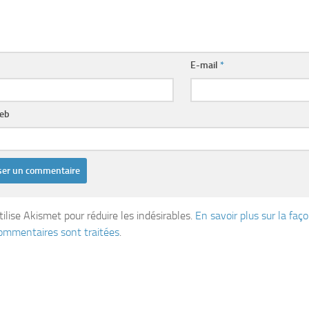
E-mail
*
web
tilise Akismet pour réduire les indésirables.
En savoir plus sur la fa
ommentaires sont traitées
.