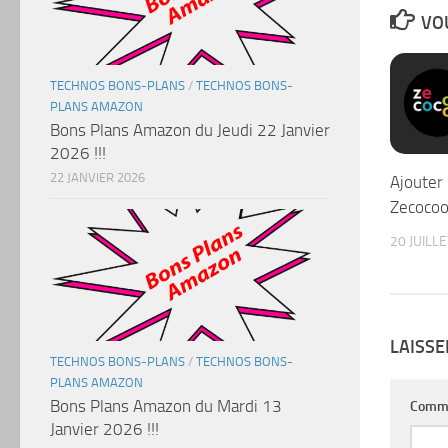
VOU
TECHNOS BONS-PLANS
/
TECHNOS BONS-
PLANS AMAZON
Bons Plans Amazon du Jeudi 22 Janvier
2026 !!!
22 JANVIER 2026
Ajouter
Zecoco
20 JUILL
LAISS
TECHNOS BONS-PLANS
/
TECHNOS BONS-
PLANS AMAZON
Bons Plans Amazon du Mardi 13
Comm
Janvier 2026 !!!