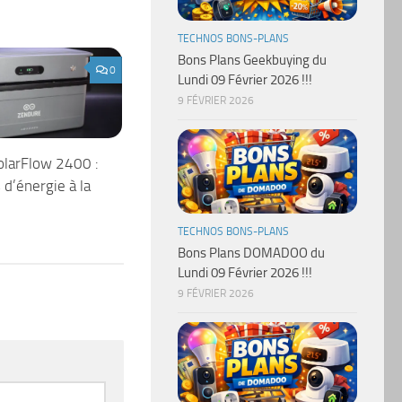
TECHNOS BONS-PLANS
Bons Plans Geekbuying du
0
Lundi 09 Février 2026 !!!
9 FÉVRIER 2026
olarFlow 2400 :
d’énergie à la
TECHNOS BONS-PLANS
Bons Plans DOMADOO du
Lundi 09 Février 2026 !!!
9 FÉVRIER 2026