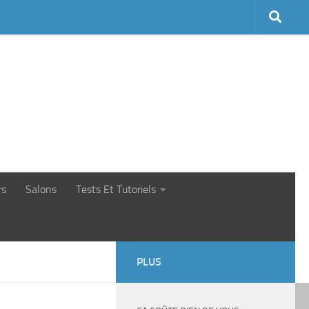
rs
Salons
Tests Et Tutoriels
PLUS