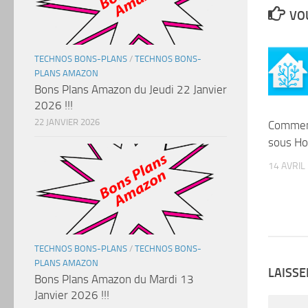
VOU
TECHNOS BONS-PLANS
/
TECHNOS BONS-
PLANS AMAZON
Bons Plans Amazon du Jeudi 22 Janvier
2026 !!!
22 JANVIER 2026
Comment
sous Ho
14 AVRIL
TECHNOS BONS-PLANS
/
TECHNOS BONS-
PLANS AMAZON
LAISS
Bons Plans Amazon du Mardi 13
Janvier 2026 !!!