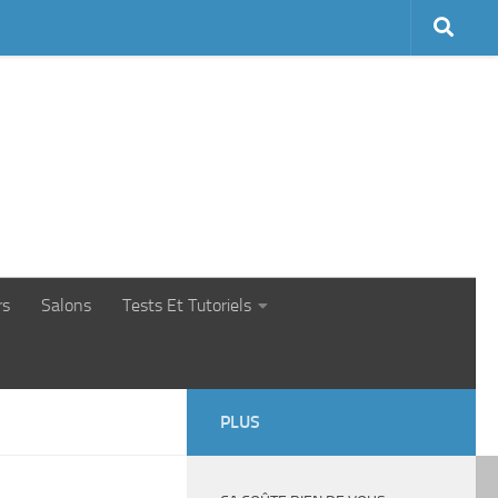
rs
Salons
Tests Et Tutoriels
PLUS