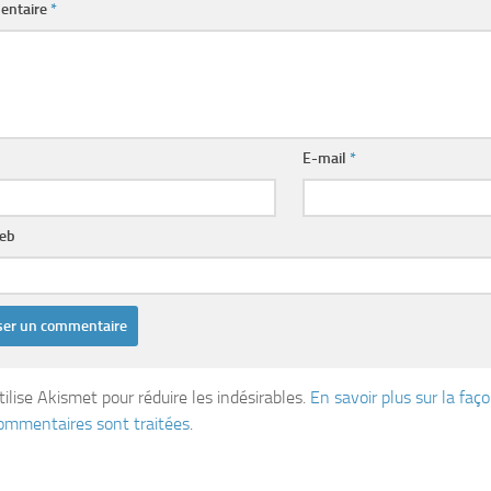
entaire
*
E-mail
*
web
tilise Akismet pour réduire les indésirables.
En savoir plus sur la fa
ommentaires sont traitées
.