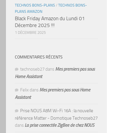
TECHNOS BONS-PLANS
/
TECHNOS BONS-
PLANS AMAZON
Black Friday Amazon du Lundi 01
Décembre 2025 !!!
1 DÉCEMBRE 2025
COMMENTAIRES RÉCENTS
technoseb27
dans
Mes premiers pas sous
Home Assistant
Felix
dans
Mes premiers pas sous Home
Assistant
Prise NOUS A8M Wi-Fi 16A : la nouvelle
référence Matter - Domotique Technoseb27
dans
La prise connectée ZigBee de chez NOUS