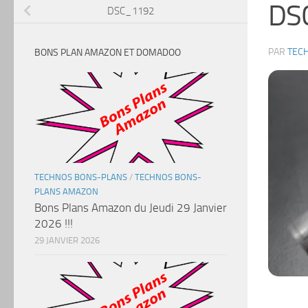
DS
DSC_1192
PAR
TEC
BONS PLAN AMAZON ET DOMADOO
TECHNOS BONS-PLANS
/
TECHNOS BONS-
PLANS AMAZON
Bons Plans Amazon du Jeudi 29 Janvier
2026 !!!
29 JANVIER 2026