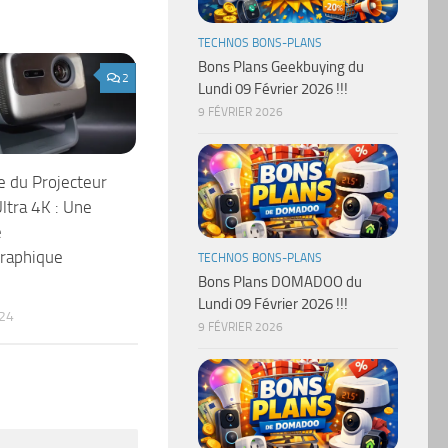
TECHNOS BONS-PLANS
Bons Plans Geekbuying du
2
Lundi 09 Février 2026 !!!
9 FÉVRIER 2026
 du Projecteur
tra 4K : Une
e
raphique
TECHNOS BONS-PLANS
Bons Plans DOMADOO du
Lundi 09 Février 2026 !!!
24
9 FÉVRIER 2026