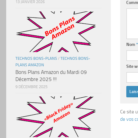
13 JANVIER 2026
Comm
Nom
*
TECHNOS BONS-PLANS
/
TECHNOS BONS-
PLANS AMAZON
Site 
Bons Plans Amazon du Mardi 09
Décembre 2025 !!!
9 DÉCEMBRE 2025
Ce site u
de vos c