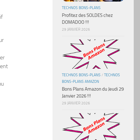
TECHNOS BONS-PLANS
Profitez des SOLDES chez
if
DOMADOO !!!
29 JANVIER 2026
ur
er
ment
TECHNOS BONS-PLANS
/
TECHNOS
BONS-PLANS AMAZON
ou
Bons Plans Amazon du Jeudi 29
Janvier 2026 !!!
29 JANVIER 2026