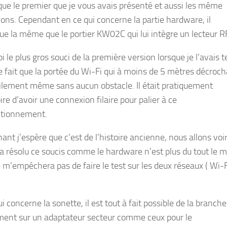
que le premier que je vous avais présenté et aussi les même
ons. Cependant en ce qui concerne la partie hardware, il
e la même que le portier KW02C qui lui intègre un lecteur R
 le plus gros souci de la première version lorsque je l’avais t
le fait que la portée du Wi-Fi qui à moins de 5 mètres décroch
cilement même sans aucun obstacle. Il était pratiquement
ire d’avoir une connexion filaire pour palier à ce
ctionnement.
nt j’espère que c’est de l’histoire ancienne, nous allons voir 
 a résolu ce soucis comme le hardware n’est plus du tout le 
 m’empêchera pas de faire le test sur les deux réseaux ( Wi-F
i concerne la sonette, il est tout à fait possible de la branche
ment sur un adaptateur secteur comme ceux pour le