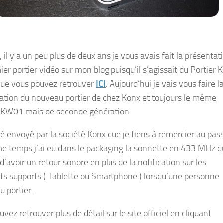
 il y a un peu plus de deux ans je vous avais fait la présentat
er portier vidéo sur mon blog puisqu’il s’agissait du Portier 
ue vous pouvez retrouver
ICI
. Aujourd’hui je vais vous faire l
ation du nouveau portier de chez Konx et toujours le même
KW01 mais de seconde génération.
été envoyé par la société Konx que je tiens à remercier au pas
 temps j’ai eu dans le packaging la sonnette en 433 MHz q
’avoir un retour sonore en plus de la notification sur les
nts supports ( Tablette ou Smartphone ) lorsqu’une personne
u portier.
vez retrouver plus de détail sur le site officiel en cliquant