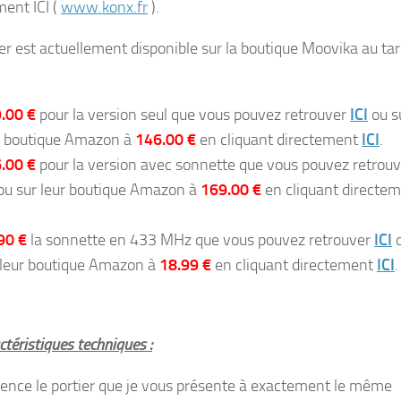
ment ICI (
www.konx.fr
).
ier est actuellement disponible sur la boutique Moovika au tar
.00 €
pour la version seul que vous pouvez retrouver
ICI
ou s
r boutique Amazon à
146.00 €
en cliquant directement
ICI
.
.00 €
pour la version avec sonnette que vous pouvez retrouv
u sur leur boutique Amazon à
169.00 €
en cliquant directe
90 €
la sonnette en 433 MHz que vous pouvez retrouver
ICI
 leur boutique Amazon à
18.99 €
en cliquant directement
ICI
.
téristiques techniques :
ence le portier que je vous présente à exactement le même