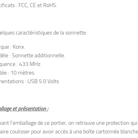
tificats : FCC, CE et RoHS.
elques caractéristiques de la sonnette :
que : Konx.
èle : Sonnette additionnelle.
quence : 433 MHz.
tée : 10 mètres.
mentations : USB 5.0 Volts.
lage et présentation :
ant l’emballage de ce portier, on retrouve une protection qui
faire coulisser pour avoir accès à une boîte cartonnée blanch