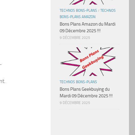
TECHNOS BONS-PLANS
/
TECHNOS
BONS-PLANS AMAZON
Bons Plans Amazon du Mardi
09 Décembre 2025 !!!
9 DÉCEMBRE 2025
-
nt.
TECHNOS BONS-PLANS
Bons Plans Geekbuying du
Mardi 09 Décembre 2025 !!!
9 DÉCEMBRE 2025