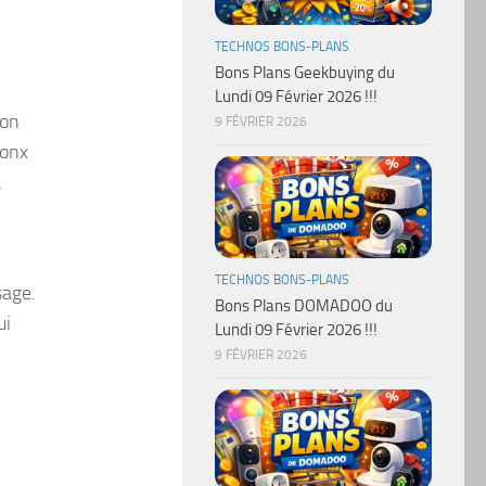
TECHNOS BONS-PLANS
Bons Plans Geekbuying du
Lundi 09 Février 2026 !!!
ion
9 FÉVRIER 2026
Konx
a
TECHNOS BONS-PLANS
sage.
Bons Plans DOMADOO du
ui
Lundi 09 Février 2026 !!!
9 FÉVRIER 2026