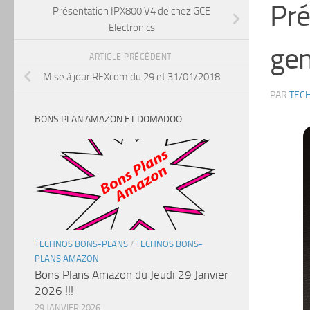
Pré
Présentation IPX800 V4 de chez GCE
Electronics
ge
ARTICLE PRÉCÉDENT
Mise à jour RFXcom du 29 et 31/01/2018
PAR
TEC
BONS PLAN AMAZON ET DOMADOO
TECHNOS BONS-PLANS
/
TECHNOS BONS-
PLANS AMAZON
Bons Plans Amazon du Jeudi 29 Janvier
2026 !!!
29 JANVIER 2026