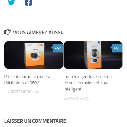
VOUS AIMEREZ AUSSI...
0
0
Présentation de la caméra
Imou Ranger Dual : la vision
IMOU Versa 1 080P
de nuit en couleur et Suivi
Intelligent
30 SEPTEMBRE 2022
25 MARS 2025
LAISSER UN COMMENTAIRE