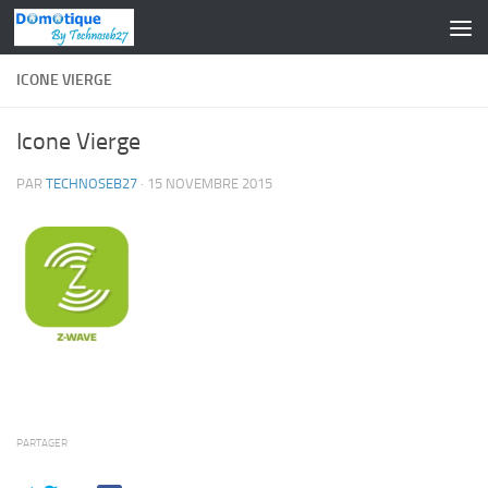
Skip to content
ICONE VIERGE
Icone Vierge
PAR
TECHNOSEB27
·
15 NOVEMBRE 2015
PARTAGER