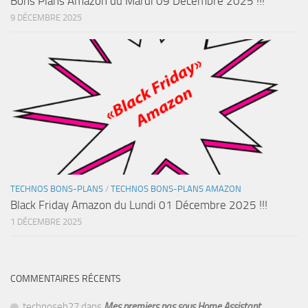
Bons Plans Amazon du Mardi 09 Décembre 2025 !!!
9 DÉCEMBRE 2025
TECHNOS BONS-PLANS
/
TECHNOS BONS-PLANS AMAZON
Black Friday Amazon du Lundi 01 Décembre 2025 !!!
1 DÉCEMBRE 2025
COMMENTAIRES RÉCENTS
technoseb27
dans
Mes premiers pas sous Home Assistant