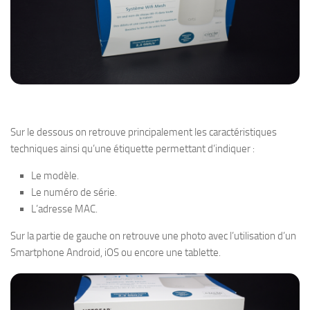
Sur le dessous on retrouve principalement les caractéristiques
techniques ainsi qu’une étiquette permettant d’indiquer :
Le modèle.
Le numéro de série.
L’adresse MAC.
Sur la partie de gauche on retrouve une photo avec l’utilisation d’un
Smartphone Android, iOS ou encore une tablette.