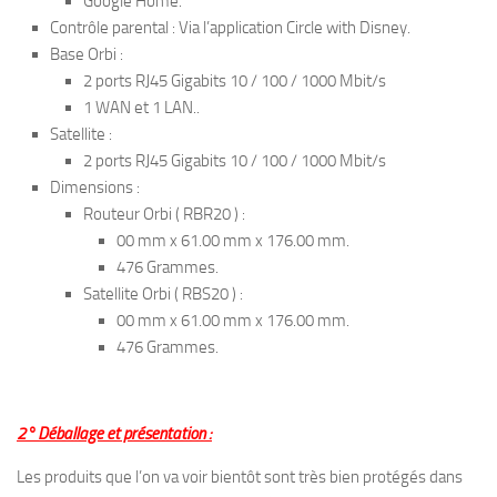
Google Home.
Contrôle parental : Via l’application Circle with Disney.
Base Orbi :
2 ports RJ45 Gigabits 10 / 100 / 1000 Mbit/s
1 WAN et 1 LAN..
Satellite :
2 ports RJ45 Gigabits 10 / 100 / 1000 Mbit/s
Dimensions :
Routeur Orbi ( RBR20 ) :
00 mm x 61.00 mm x 176.00 mm.
476 Grammes.
Satellite Orbi ( RBS20 ) :
00 mm x 61.00 mm x 176.00 mm.
476 Grammes.
2° Déballage et présentation :
Les produits que l’on va voir bientôt sont très bien protégés dans