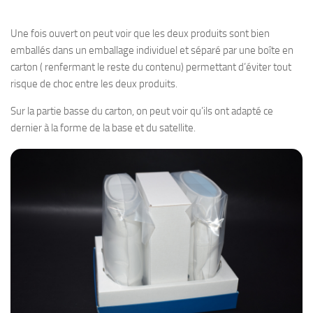
Une fois ouvert on peut voir que les deux produits sont bien
emballés dans un emballage individuel et séparé par une boîte en
carton ( renfermant le reste du contenu) permettant d’éviter tout
risque de choc entre les deux produits.
Sur la partie basse du carton, on peut voir qu’ils ont adapté ce
dernier à la forme de la base et du satellite.