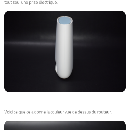
tout seul une prise électrique.
Voici ce que cela donne la couleur vue de dessus du routeur.