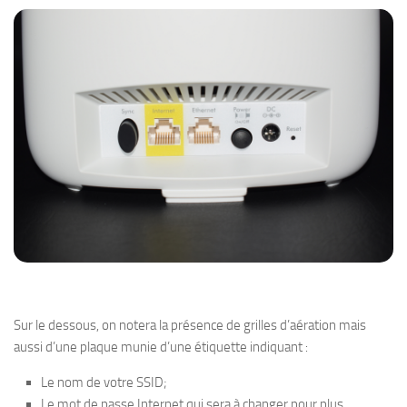
Sur le dessous, on notera la présence de grilles d’aération mais
aussi d’une plaque munie d’une étiquette indiquant :
Le nom de votre SSID;
Le mot de passe Internet qui sera à changer pour plus