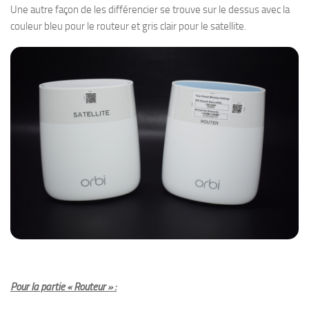
Une autre façon de les différencier se trouve sur le dessus avec la
couleur bleu pour le routeur et gris clair pour le satellite.
Pour la partie « Routeur » :