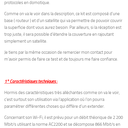
protocoles en domotique.
Comme on va le voir dans la description, ce kit est composé d’une
base ( routeur ) et d’un satellite qui va permettre de pouvoir couvrir
la superficie dont vous aurez besoin. Par ailleurs, si la réception est
trop juste, il sera possible d’étendre la couverture en rajoutant
simplement un satellite.
Je tiens par la même occasion de remercier mon contact pour
m’avoir permis de faire ce test et de toujours me faire confiance.
1° Caractéristiques techniques :
Hormis des caractéristiques très alléchantes comme on va le voir,
c’est surtout son utilisation via l’application où l’on pourra
paramétrer différentes choses qui diffère d’un extender.
Concernant son Wi-Fi, il est prévu pour un débit théorique de 2 200
Mbit/s utilisant la norme AC2200 et se décompose 866 Mbit/s en