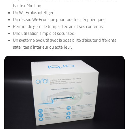
haute définition.
Un Wi-Fi plus intelligent.
Un réseau Wi-Fi unique pour tous les périphériques.
Permet de gérer le temps d’écran et ses contenus.
Une utilisation simple et sécurisée.
Un système évolutif avec la possibilité d’ajouter différents
satellites d’intérieur ou extérieur.