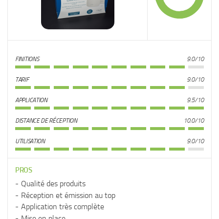
FINITIONS
9.0/10
TARIF
9.0/10
APPLICATION
9.5/10
DISTANCE DE RÉCEPTION
10.0/10
UTILISATION
9.0/10
PROS
Qualité des produits
Réception et émission au top
Application très complète
Mise en place