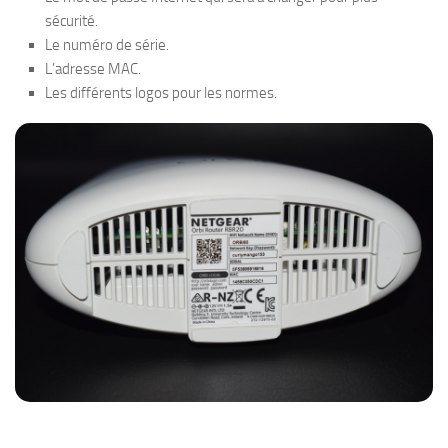
sécurité.
Le numéro de série.
L’adresse MAC.
Les différents logos pour les normes.