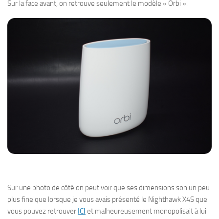
Sur la face avant, on retrouve seulement le modèle « Orbi ».
Sur une photo de côté on peut voir que ses dimensions son un peu
plus fine que lorsque je vous avais présenté le Nighthawk X4S que
vous pouvez retrouver
ICI
et malheureusement monopolisait à lui