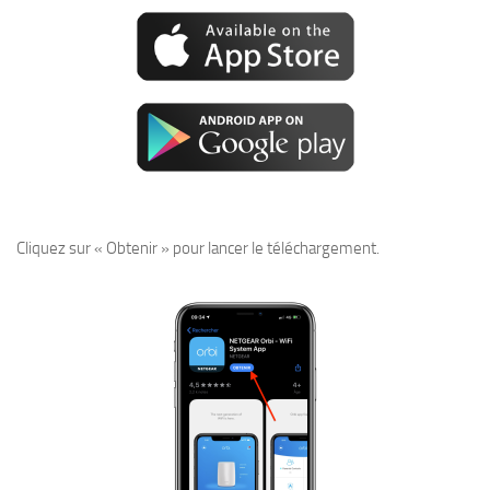
Cliquez sur « Obtenir » pour lancer le téléchargement.