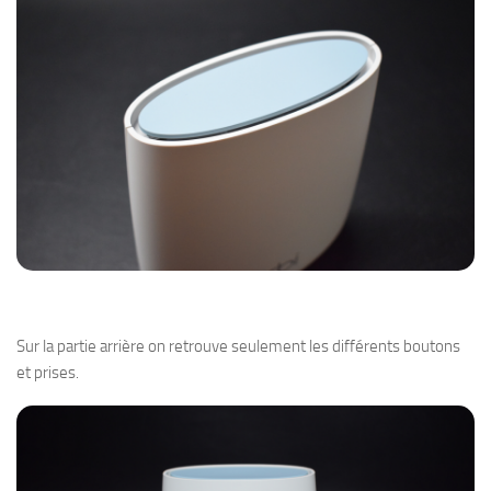
Sur la partie arrière on retrouve seulement les différents boutons
et prises.