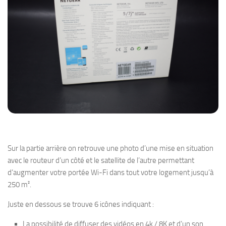
Sur la partie arrière on retrouve une photo d’une mise en situation
avec le routeur d’un côté et le satellite de l’autre permettant
d’augmenter votre portée Wi-Fi dans tout votre logement jusqu’à
250 m².
Juste en dessous se trouve 6 icônes indiquant :
La possibilité de diffuser des vidéos en 4k / 8K et d’un son