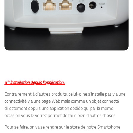
3° Installation depuis l’application :
Contrairement à d’autres produits, celui-ci ne s’installe pas via une
connectivité via une page Web mais comme un objet connecté
directement depuis une application dédiée qui par la même
occasion vous le verrez permet de faire bien d’autres choses.
Pour se faire, on va se rendre sur le store de notre Smartphone