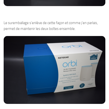
Le suremballage s’enlève de cette façon et comme j’en parlais,
permet de maintenir les deux boîtes ensemble.