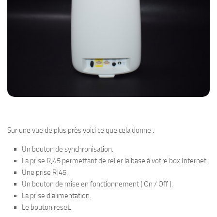
Sur une vue de plus près voici ce que cela donne :
Un bouton de synchronisation.
La prise RJ45 permettant de relier la base à votre box Internet.
Une prise RJ45.
Un bouton de mise en fonctionnement ( On / Off ).
La prise d’alimentation.
Le bouton reset.