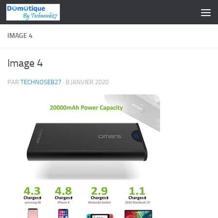
Skip to content
IMAGE 4
Image 4
PAR
TECHNOSEB27
·
8 JANVIER 2020