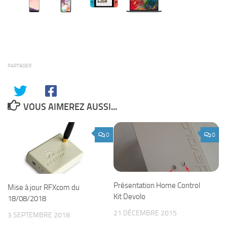
PARTAGER
VOUS AIMEREZ AUSSI...
0
0
Présentation Home Control
Mise à jour RFXcom du
Kit Devolo
18/08/2018
21 DÉCEMBRE 2015
3 SEPTEMBRE 2018