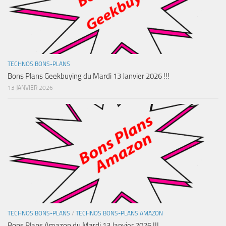
TECHNOS BONS-PLANS
Bons Plans Geekbuying du Mardi 13 Janvier 2026 !!!
13 JANVIER 2026
TECHNOS BONS-PLANS
/
TECHNOS BONS-PLANS AMAZON
Bons Plans Amazon du Mardi 13 Janvier 2026 !!!