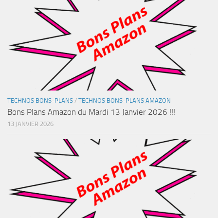
TECHNOS BONS-PLANS
/
TECHNOS BONS-PLANS AMAZON
Bons Plans Amazon du Mardi 13 Janvier 2026 !!!
13 JANVIER 2026