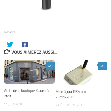
PARTAGER
VOUS AIMEREZ AUSSI...
0
0
Visite de la boutique Xiaomi à
Mise à jour RFXcom
Paris
23/11/2015
11 JUIN 2018
2 DÉCEMBRE 2015