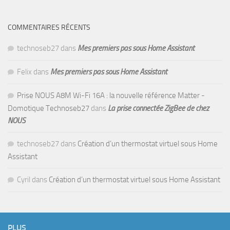
COMMENTAIRES RÉCENTS
technoseb27
dans
Mes premiers pas sous Home Assistant
Felix
dans
Mes premiers pas sous Home Assistant
Prise NOUS A8M Wi-Fi 16A : la nouvelle référence Matter -
Domotique Technoseb27
dans
La prise connectée ZigBee de chez
NOUS
technoseb27
dans
Création d’un thermostat virtuel sous Home
Assistant
Cyril
dans
Création d’un thermostat virtuel sous Home Assistant
PLUS