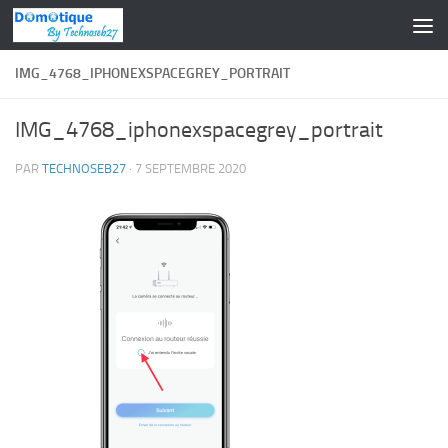
Skip to content
IMG_4768_IPHONEXSPACEGREY_PORTRAIT
IMG_4768_iphonexspacegrey_portrait
PAR
TECHNOSEB27
·
7 SEPTEMBRE 2020