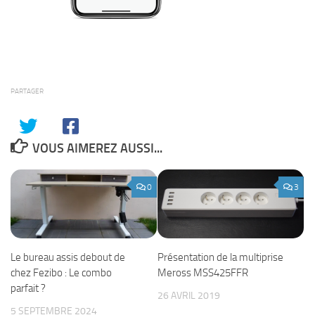
PARTAGER
VOUS AIMEREZ AUSSI...
0
3
Le bureau assis debout de
Présentation de la multiprise
chez Fezibo : Le combo
Meross MSS425FFR
parfait ?
26 AVRIL 2019
5 SEPTEMBRE 2024