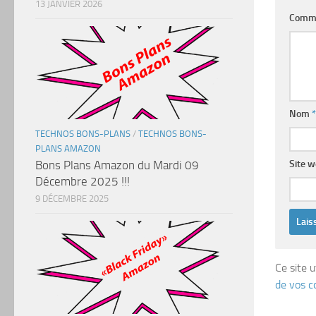
13 JANVIER 2026
Comm
Nom
*
TECHNOS BONS-PLANS
/
TECHNOS BONS-
PLANS AMAZON
Bons Plans Amazon du Mardi 09
Site 
Décembre 2025 !!!
9 DÉCEMBRE 2025
Ce site u
de vos c