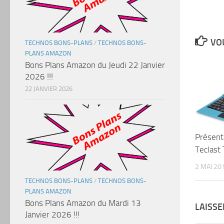
VOU
TECHNOS BONS-PLANS
/
TECHNOS BONS-
PLANS AMAZON
Bons Plans Amazon du Jeudi 22 Janvier
2026 !!!
22 JANVIER 2026
Présenta
Teclast
2 MAI 20
TECHNOS BONS-PLANS
/
TECHNOS BONS-
PLANS AMAZON
Bons Plans Amazon du Mardi 13
LAISS
Janvier 2026 !!!