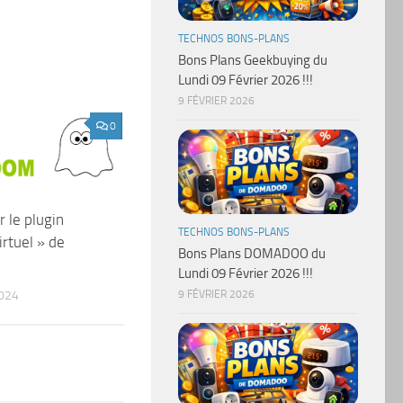
TECHNOS BONS-PLANS
Bons Plans Geekbuying du
Lundi 09 Février 2026 !!!
9 FÉVRIER 2026
0
r le plugin
TECHNOS BONS-PLANS
Virtuel » de
Bons Plans DOMADOO du
Lundi 09 Février 2026 !!!
024
9 FÉVRIER 2026