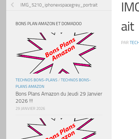
IM
IMG_5210_iphonexspacegrey_portrait
ait
BONS PLAN AMAZON ET DOMADOO
PAR
TEC
TECHNOS BONS-PLANS
/
TECHNOS BONS-
PLANS AMAZON
Bons Plans Amazon du Jeudi 29 Janvier
2026 !!!
29 JANVIER 2026