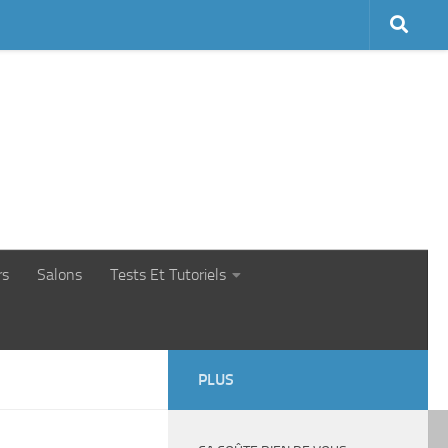
rs
Salons
Tests Et Tutoriels
PLUS