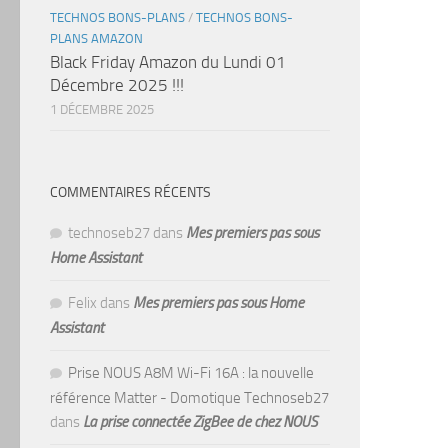
TECHNOS BONS-PLANS
/
TECHNOS BONS-
PLANS AMAZON
Black Friday Amazon du Lundi 01
Décembre 2025 !!!
1 DÉCEMBRE 2025
COMMENTAIRES RÉCENTS
technoseb27
dans
Mes premiers pas sous
Home Assistant
Felix
dans
Mes premiers pas sous Home
Assistant
Prise NOUS A8M Wi-Fi 16A : la nouvelle
référence Matter - Domotique Technoseb27
dans
La prise connectée ZigBee de chez NOUS