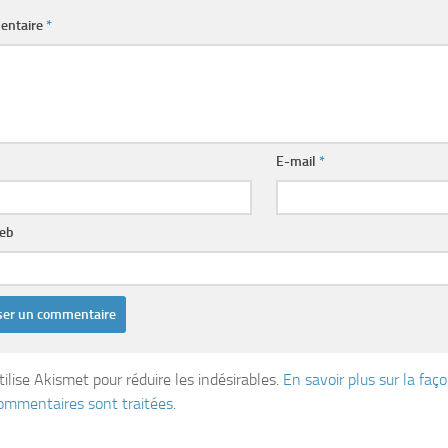
entaire
*
E-mail
*
web
tilise Akismet pour réduire les indésirables.
En savoir plus sur la fa
ommentaires sont traitées
.