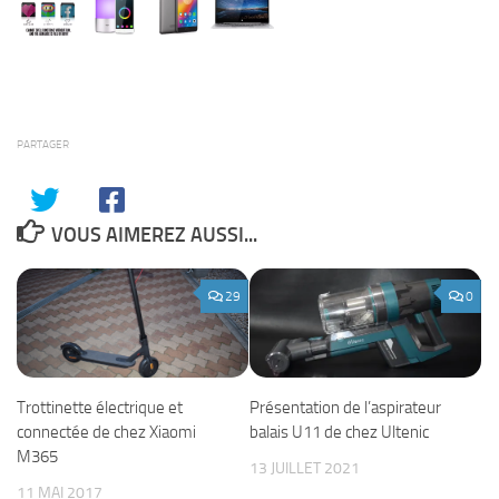
PARTAGER
VOUS AIMEREZ AUSSI...
29
0
Présentation de l’aspirateur
Trottinette électrique et
balais U11 de chez Ultenic
connectée de chez Xiaomi
M365
13 JUILLET 2021
11 MAI 2017