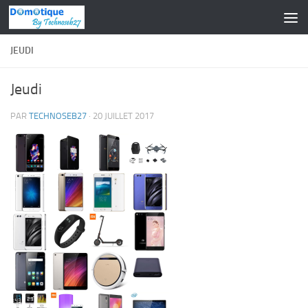
Skip to content
JEUDI
Jeudi
PAR
TECHNOSEB27
·
20 JUILLET 2017