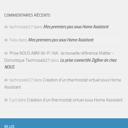
COMMENTAIRES RÉCENTS
technoseb27
dans
Mes premiers pas sous Home Assistant
Felix
dans
Mes premiers pas sous Home Assistant
Prise NOUS A8M Wi-Fi 16A : la nouvelle référence Matter -
Domotique Technoseb27
dans
La prise connectée ZigBee de chez
NOUS
technoseb27
dans
Création d’un thermostat virtuel sous Home
Assistant
Cyril
dans
Création d’un thermostat virtuel sous Home Assistant
PLUS