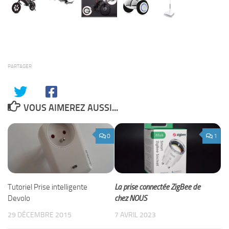
PARTAGER
VOUS AIMEREZ AUSSI...
0
1
La prise connectée ZigBee de
Tutoriel Prise intelligente
chez NOUS
Devolo
7 AVRIL 2023
29 DÉCEMBRE 2015