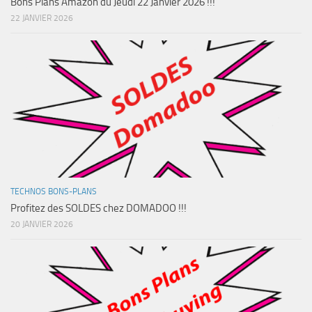
Bons Plans Amazon du Jeudi 22 Janvier 2026 !!!
22 JANVIER 2026
TECHNOS BONS-PLANS
Profitez des SOLDES chez DOMADOO !!!
20 JANVIER 2026