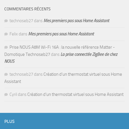
COMMENTAIRES RÉCENTS
technoseb27
dans
Mes premiers pas sous Home Assistant
Felix
dans
Mes premiers pas sous Home Assistant
Prise NOUS A8M Wi-Fi 16A : la nouvelle référence Matter -
Domotique Technoseb27
dans
La prise connectée ZigBee de chez
NOUS
technoseb27
dans
Création d’un thermostat virtuel sous Home
Assistant
Cyril
dans
Création d’un thermostat virtuel sous Home Assistant
PLUS