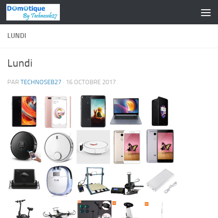
Skip to content
LUNDI
Lundi
PAR
TECHNOSEB27
·
16 OCTOBRE 2017