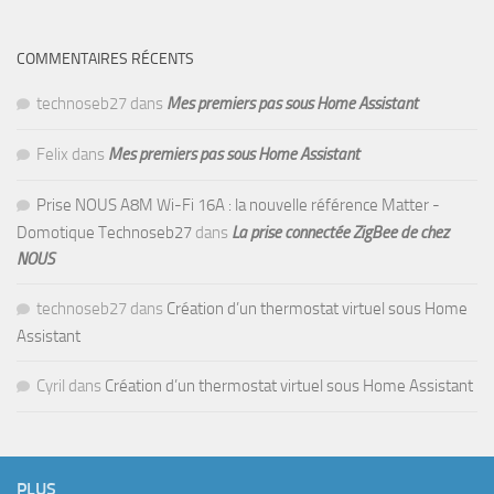
COMMENTAIRES RÉCENTS
technoseb27
dans
Mes premiers pas sous Home Assistant
Felix
dans
Mes premiers pas sous Home Assistant
Prise NOUS A8M Wi-Fi 16A : la nouvelle référence Matter -
Domotique Technoseb27
dans
La prise connectée ZigBee de chez
NOUS
technoseb27
dans
Création d’un thermostat virtuel sous Home
Assistant
Cyril
dans
Création d’un thermostat virtuel sous Home Assistant
PLUS