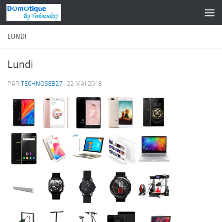
Skip to content
LUNDI
Lundi
PAR
TECHNOSEB27
·
22 MAI 2018