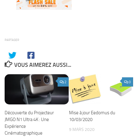
PARTAGER
VOUS AIMEREZ AUSSI...
2
0
Découverte du Projecteur
Mise à jour Eedomus du
JMGO N1 Ultra 4K : Une
10/03/2020
Expérience
9 MARS 2020
Cinématographique