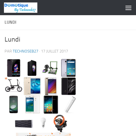
Skip to content
LUNDI
Lundi
PAR
TECHNOSEB27
·
17 JUILLET 2017