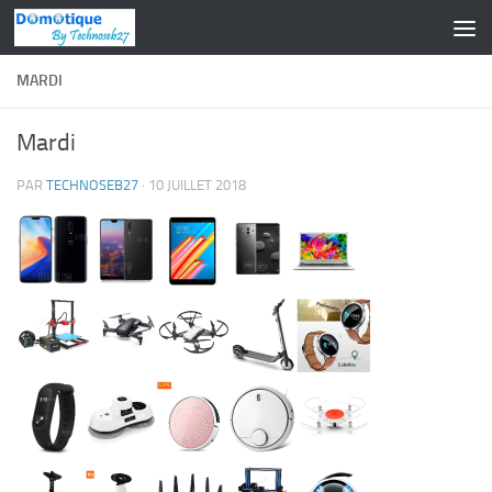
Skip to content
MARDI
Mardi
PAR
TECHNOSEB27
·
10 JUILLET 2018