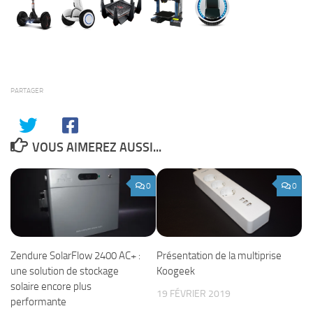
PARTAGER
VOUS AIMEREZ AUSSI...
0
0
Zendure SolarFlow 2400 AC+ :
Présentation de la multiprise
une solution de stockage
Koogeek
solaire encore plus
19 FÉVRIER 2019
performante