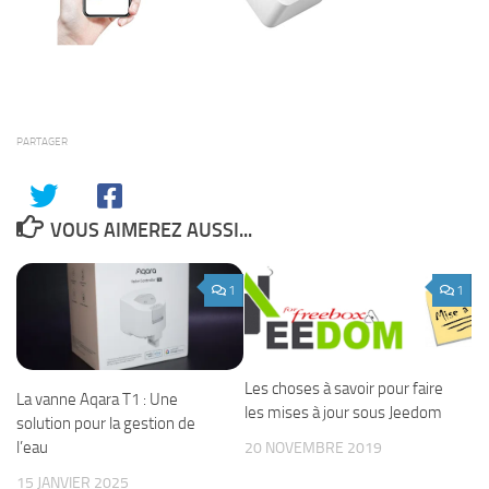
PARTAGER
VOUS AIMEREZ AUSSI...
1
1
Les choses à savoir pour faire
La vanne Aqara T1 : Une
les mises à jour sous Jeedom
solution pour la gestion de
l’eau
20 NOVEMBRE 2019
15 JANVIER 2025