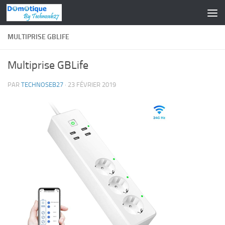
Skip to content
MULTIPRISE GBLIFE
Multiprise GBLife
PAR
TECHNOSEB27
·
23 FÉVRIER 2019