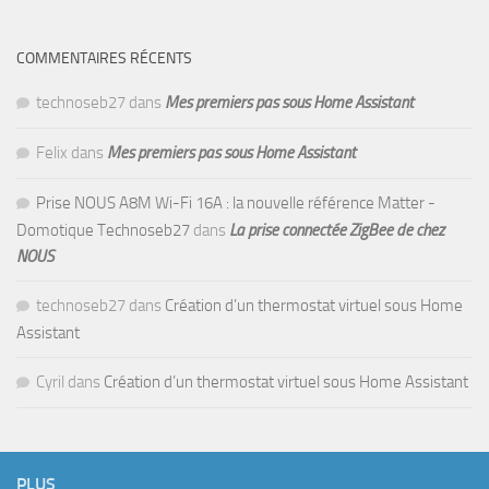
COMMENTAIRES RÉCENTS
technoseb27
dans
Mes premiers pas sous Home Assistant
Felix
dans
Mes premiers pas sous Home Assistant
Prise NOUS A8M Wi-Fi 16A : la nouvelle référence Matter -
Domotique Technoseb27
dans
La prise connectée ZigBee de chez
NOUS
technoseb27
dans
Création d’un thermostat virtuel sous Home
Assistant
Cyril
dans
Création d’un thermostat virtuel sous Home Assistant
PLUS