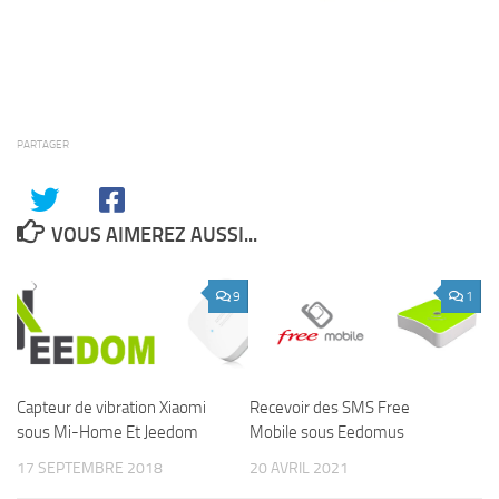
PARTAGER
VOUS AIMEREZ AUSSI...
9
1
Capteur de vibration Xiaomi
Recevoir des SMS Free
sous Mi-Home Et Jeedom
Mobile sous Eedomus
17 SEPTEMBRE 2018
20 AVRIL 2021