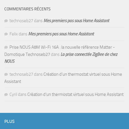
COMMENTAIRES RÉCENTS
technoseb27
dans
Mes premiers pas sous Home Assistant
Felix
dans
Mes premiers pas sous Home Assistant
Prise NOUS A8M Wi-Fi 16A : la nouvelle référence Matter -
Domotique Technoseb27
dans
La prise connectée ZigBee de chez
NOUS
technoseb27
dans
Création d’un thermostat virtuel sous Home
Assistant
Cyril
dans
Création d’un thermostat virtuel sous Home Assistant
PLUS