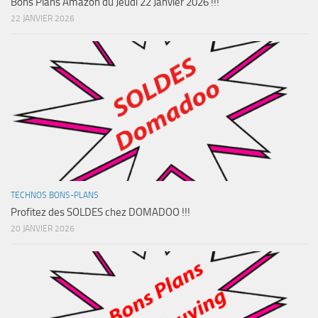
Bons Plans Amazon du Jeudi 22 Janvier 2026 !!!
22 JANVIER 2026
TECHNOS BONS-PLANS
Profitez des SOLDES chez DOMADOO !!!
20 JANVIER 2026