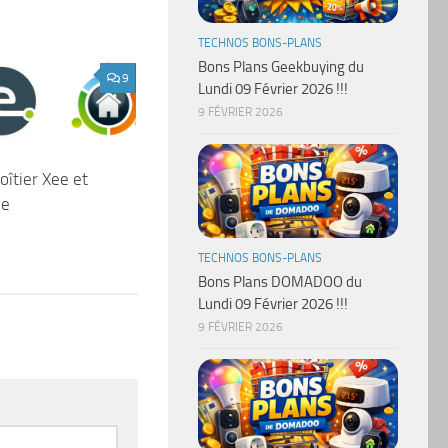
TECHNOS BONS-PLANS
Bons Plans Geekbuying du
9
Lundi 09 Février 2026 !!!
9 FÉVRIER 2026
îtier Xee et
me
TECHNOS BONS-PLANS
Bons Plans DOMADOO du
Lundi 09 Février 2026 !!!
9 FÉVRIER 2026