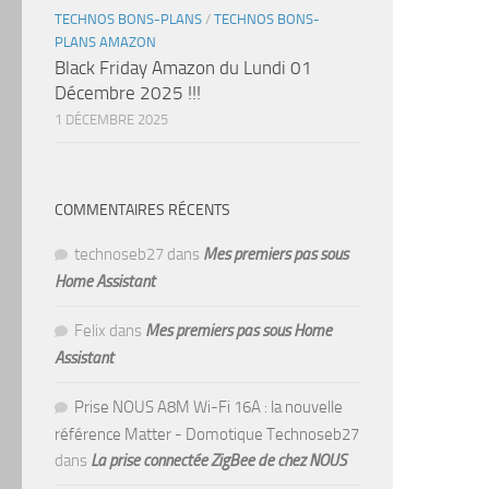
TECHNOS BONS-PLANS
/
TECHNOS BONS-
PLANS AMAZON
Black Friday Amazon du Lundi 01
Décembre 2025 !!!
1 DÉCEMBRE 2025
COMMENTAIRES RÉCENTS
technoseb27
dans
Mes premiers pas sous
Home Assistant
Felix
dans
Mes premiers pas sous Home
Assistant
Prise NOUS A8M Wi-Fi 16A : la nouvelle
référence Matter - Domotique Technoseb27
dans
La prise connectée ZigBee de chez NOUS