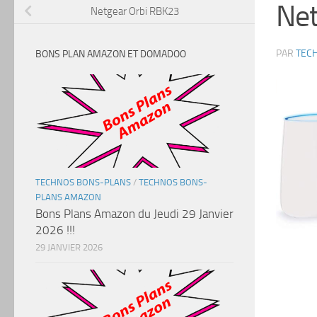
Net
Netgear Orbi RBK23
PAR
TEC
BONS PLAN AMAZON ET DOMADOO
TECHNOS BONS-PLANS
/
TECHNOS BONS-
PLANS AMAZON
Bons Plans Amazon du Jeudi 29 Janvier
2026 !!!
29 JANVIER 2026