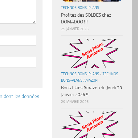
TECHNOS BONS-PLANS
Profitez des SOLDES chez
DOMADOO !!!
29 JANVIER 2026
TECHNOS BONS-PLANS
/
TECHNOS
BONS-PLANS AMAZON
Bons Plans Amazon du Jeudi 29
Janvier 2026 !!!
çon dont les données
29 JANVIER 2026