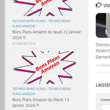
VOU
TECHNOS BONS-PLANS
/
TECHNOS BONS-
PLANS AMAZON
Bons Plans Amazon du Jeudi 22 Janvier
2026 !!!
22 JANVIER 2026
Distrib
PetKit 
Elemen
15 JANVI
LAISS
TECHNOS BONS-PLANS
/
TECHNOS BONS-
PLANS AMAZON
Bons Plans Amazon du Mardi 13
Comm
Janvier 2026 !!!