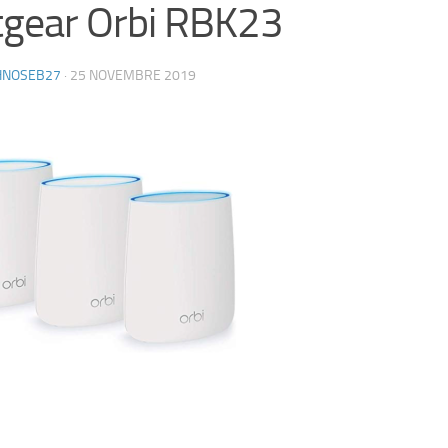
gear Orbi RBK23
HNOSEB27
·
25 NOVEMBRE 2019