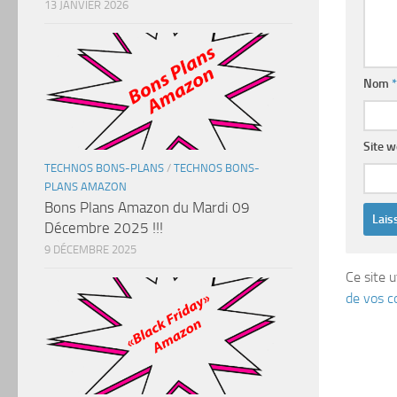
13 JANVIER 2026
Nom
*
Site 
TECHNOS BONS-PLANS
/
TECHNOS BONS-
PLANS AMAZON
Bons Plans Amazon du Mardi 09
Décembre 2025 !!!
9 DÉCEMBRE 2025
Ce site u
de vos c