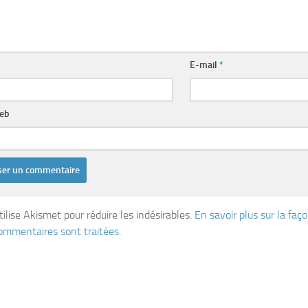
E-mail
*
web
tilise Akismet pour réduire les indésirables.
En savoir plus sur la fa
ommentaires sont traitées
.