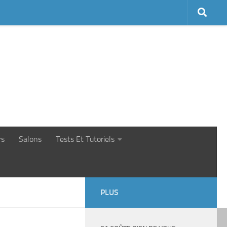
rs
Salons
Tests Et Tutoriels
PLUS