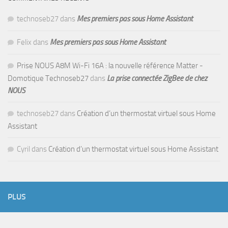
technoseb27
dans
Mes premiers pas sous Home Assistant
Felix
dans
Mes premiers pas sous Home Assistant
Prise NOUS A8M Wi-Fi 16A : la nouvelle référence Matter -
Domotique Technoseb27
dans
La prise connectée ZigBee de chez
NOUS
technoseb27
dans
Création d’un thermostat virtuel sous Home
Assistant
Cyril
dans
Création d’un thermostat virtuel sous Home Assistant
PLUS