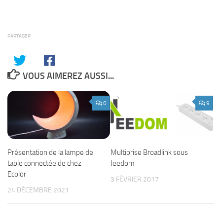
PARTAGER
VOUS AIMEREZ AUSSI...
0
9
Présentation de la lampe de
Multiprise Broadlink sous
table connectée de chez
Jeedom
Ecolor
3 FÉVRIER 2017
24 DÉCEMBRE 2021