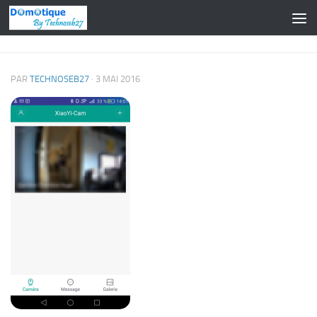
Skip to content
PAR
TECHNOSEB27
·
3 MAI 2016