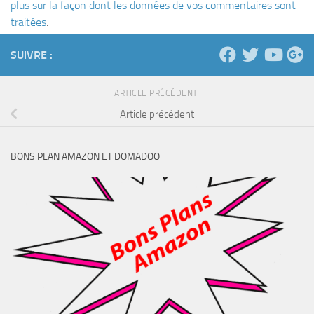
plus sur la façon dont les données de vos commentaires sont
traitées
.
SUIVRE :
ARTICLE PRÉCÉDENT
Article précédent
BONS PLAN AMAZON ET DOMADOO