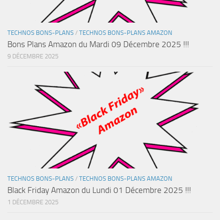
TECHNOS BONS-PLANS
/
TECHNOS BONS-PLANS AMAZON
Bons Plans Amazon du Mardi 09 Décembre 2025 !!!
9 DÉCEMBRE 2025
TECHNOS BONS-PLANS
/
TECHNOS BONS-PLANS AMAZON
Black Friday Amazon du Lundi 01 Décembre 2025 !!!
1 DÉCEMBRE 2025