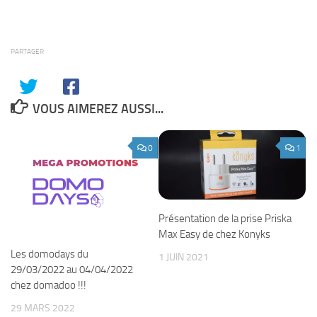
PARTAGER
VOUS AIMEREZ AUSSI...
0
1
Présentation de la prise Priska
Max Easy de chez Konyks
Les domodays du
1 JUIN 2021
29/03/2022 au 04/04/2022
chez domadoo !!!
29 MARS 2022