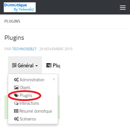
Skip to content
PLUGINS
Plugins
PAR
TECHNOSEB27
·
29 NOVEMBRE 2015