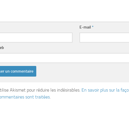
E-mail
*
web
tilise Akismet pour réduire les indésirables.
En savoir plus sur la fa
ommentaires sont traitées
.