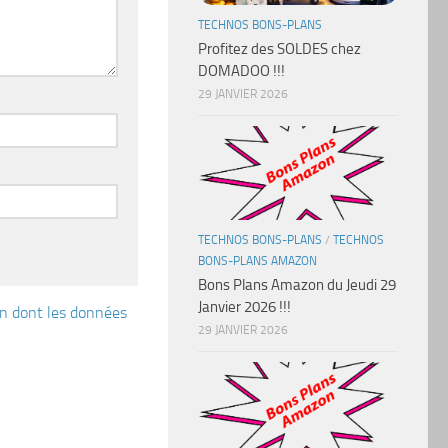
TECHNOS BONS-PLANS
Profitez des SOLDES chez
DOMADOO !!!
29 JANVIER 2026
TECHNOS BONS-PLANS
/
TECHNOS
BONS-PLANS AMAZON
Bons Plans Amazon du Jeudi 29
Janvier 2026 !!!
çon dont les données
29 JANVIER 2026