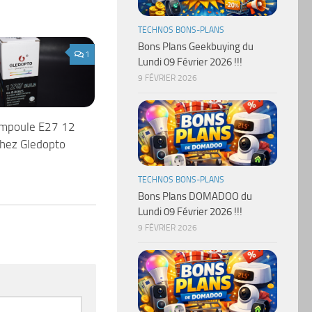
TECHNOS BONS-PLANS
Bons Plans Geekbuying du
1
Lundi 09 Février 2026 !!!
9 FÉVRIER 2026
ampoule E27 12
chez Gledopto
TECHNOS BONS-PLANS
Bons Plans DOMADOO du
Lundi 09 Février 2026 !!!
9 FÉVRIER 2026