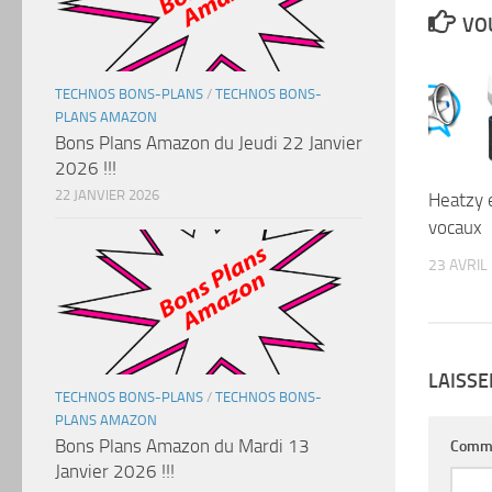
VOU
TECHNOS BONS-PLANS
/
TECHNOS BONS-
PLANS AMAZON
Bons Plans Amazon du Jeudi 22 Janvier
2026 !!!
22 JANVIER 2026
Heatzy e
vocaux
23 AVRIL
LAISS
TECHNOS BONS-PLANS
/
TECHNOS BONS-
PLANS AMAZON
Bons Plans Amazon du Mardi 13
Comm
Janvier 2026 !!!