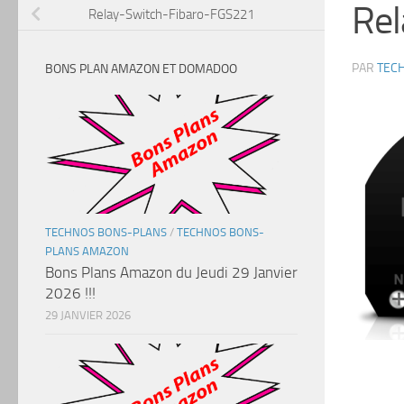
Rel
Relay-Switch-Fibaro-FGS221
PAR
TEC
BONS PLAN AMAZON ET DOMADOO
TECHNOS BONS-PLANS
/
TECHNOS BONS-
PLANS AMAZON
Bons Plans Amazon du Jeudi 29 Janvier
2026 !!!
29 JANVIER 2026