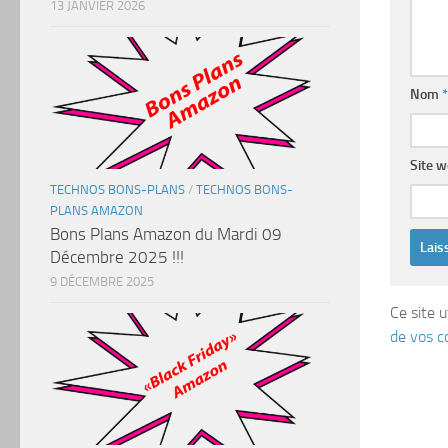
13 JANVIER 2026
Nom
*
Site 
TECHNOS BONS-PLANS
/
TECHNOS BONS-
PLANS AMAZON
Bons Plans Amazon du Mardi 09
Décembre 2025 !!!
9 DÉCEMBRE 2025
Ce site u
de vos c