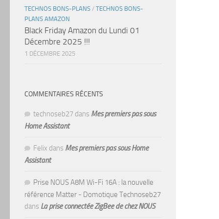
TECHNOS BONS-PLANS
/
TECHNOS BONS-
PLANS AMAZON
Black Friday Amazon du Lundi 01
Décembre 2025 !!!
1 DÉCEMBRE 2025
COMMENTAIRES RÉCENTS
technoseb27
dans
Mes premiers pas sous
Home Assistant
Felix
dans
Mes premiers pas sous Home
Assistant
Prise NOUS A8M Wi-Fi 16A : la nouvelle
référence Matter - Domotique Technoseb27
dans
La prise connectée ZigBee de chez NOUS