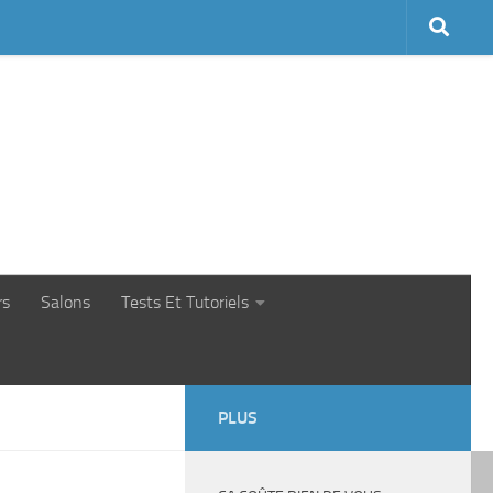
rs
Salons
Tests Et Tutoriels
PLUS